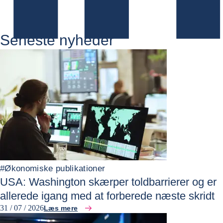
Seneste nyheder
#
Økonomiske publikationer
USA: Washington skærper toldbarrierer og er
allerede igang med at forberede næste skridt
31 / 07 / 2026
Læs mere