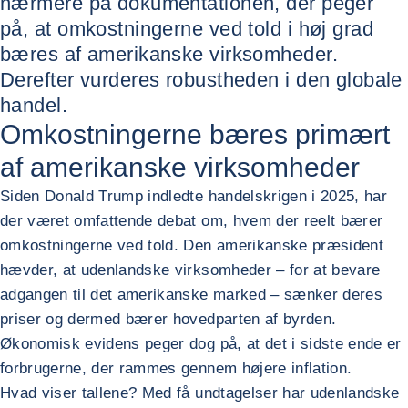
nærmere på dokumentationen, der peger
på, at omkostningerne ved told i høj grad
bæres af amerikanske virksomheder.
Derefter vurderes robustheden i den globale
handel.
Omkostningerne bæres primært
af amerikanske virksomheder
Siden Donald Trump indledte handelskrigen i 2025, har
der været omfattende debat om, hvem der reelt bærer
omkostningerne ved told. Den amerikanske præsident
hævder, at udenlandske virksomheder – for at bevare
adgangen til det amerikanske marked – sænker deres
priser og dermed bærer hovedparten af byrden.
Økonomisk evidens peger dog på, at det i sidste ende er
forbrugerne, der rammes gennem højere inflation.
Hvad viser tallene? Med få undtagelser har udenlandske