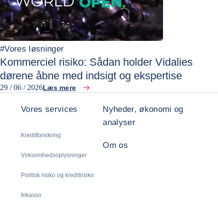
#
Vores løsninger
Kommerciel risiko: Sådan holder Vidalies
dørene åbne med indsigt og ekspertise
29 / 06 / 2026
Læs mere
Vores services
Nyheder, økonomi og
analyser
Kreditforsikring
Om os
Virksomhedsoplysninger
Politisk risiko og kreditrisiko
Inkasso