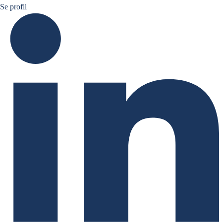
Eve barré linkedin
Se profil