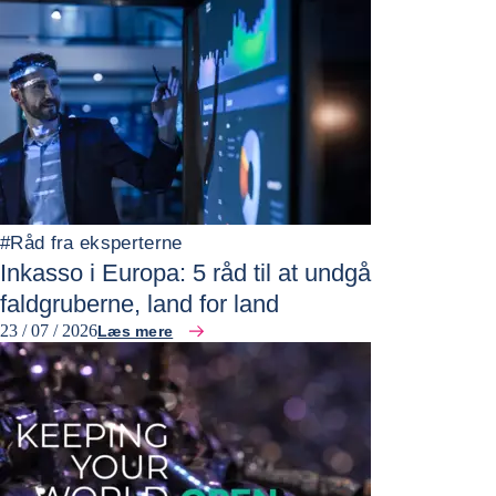
#
Råd fra eksperterne
Inkasso i Europa: 5 råd til at undgå
faldgruberne, land for land
23 / 07 / 2026
Læs mere