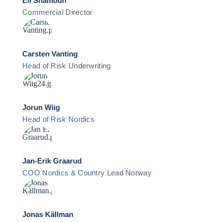
Eli Shamoun
Commercial Director
Carsten Vanting
Head of Risk Underwriting
Jorun Wiig
Head of Risk Nordics
Jan-Erik Graarud
COO Nordics & Country Lead Norway
Jonas Källman