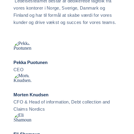
Ledelsesteamet består af dedikerede fagfolk fra
vores kontorer i Norge, Sverige, Danmark og
Finland og har til formål at skabe værdi for vores
kunder og drive vækst og succes for vores teams.
Pekka Puotunen
CEO
Morten Knudsen
CFO & Head of information, Debt collection and
Claims Nordics