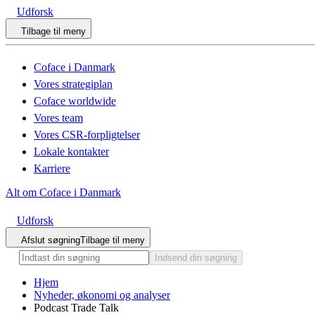
Udforsk
Tilbage til meny
Coface i Danmark
Vores strategiplan
Coface worldwide
Vores team
Vores CSR-forpligtelser
Lokale kontakter
Karriere
Alt om Coface i Danmark
Udforsk
Afslut søgning
Tilbage til meny
Indsend din søgning
Hjem
Nyheder, økonomi og analyser
Podcast Trade Talk