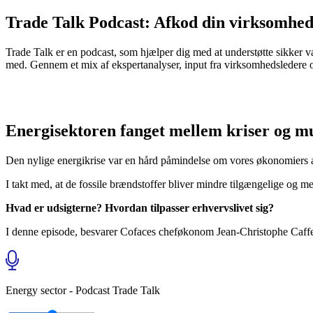
Trade Talk Podcast:
Afkod
din virksomhed
Trade Talk er en podcast, som hjælper dig med at understøtte sikker væ
med. Gennem et mix af ekspertanalyser, input fra virksomhedsledere og d
Energisektoren fanget mellem kriser og 
Den nylige energikrise var en hård påmindelse om vores økonomiers a
I takt med, at de fossile brændstoffer bliver mindre tilgængelige og m
Hvad er udsigterne? Hvordan tilpasser erhvervslivet sig?
I denne episode, besvarer Cofaces cheføkonom Jean-Christophe Caffe o
Energy sector - Podcast Trade Talk