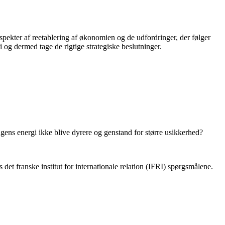
spekter af reetablering af økonomien og de udfordringer, der følger
i og dermed tage de rigtige strategiske beslutninger.
agens energi ikke blive dyrere og genstand for større usikkerhed?
 franske institut for internationale relation (IFRI) spørgsmålene.