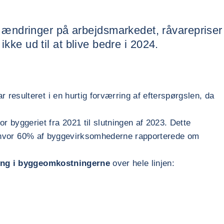
 ændringer på arbejdsmarkedet, råvarepriser
ikke ud til at blive bedre i 2024.
 resulteret i en hurtig forværring af efterspørgslen, da
r byggeriet fra 2021 til slutningen af 2023. Dette
 hvor 60% af byggevirksomhederne rapporterede om
ing i byggeomkostningerne
over hele linjen: