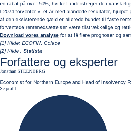
en rabat på over 50%, hvilket understreger den vanskelig
I 2024 forventer vi et år med blandede resultater, hjulpet
af den eksisterende gæld er allerede bundet til faste rent
forventede rentenedsættelser være tilstrækkelige og retti
Download vores analyse
for at få flere prognoser og s
[1] Kilde: ECOFIN, Coface
[2] Kilde :
Statista
Forfattere og eksperter
Jonathan STEENBERG
Economist for Northern Europe and Head of Insolvency 
Jonathan Steenberg linkedin
Se profil