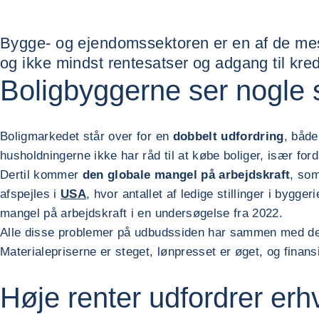
Bygge- og ejendomssektoren er en af de mest
og ikke mindst rentesatser og adgang til kredi
Boligbyggerne ser nogle
Boligmarkedet står over for en
dobbelt udfordring
, både
husholdningerne ikke har råd til at købe boliger, især ford
Dertil kommer
den globale mangel på arbejdskraft
, som
afspejles i
USA
, hvor antallet af ledige stillinger i byg
mangel på arbejdskraft i en undersøgelse fra 2022.
Alle disse problemer på udbudssiden har sammen med den h
Materialepriserne er steget, lønpresset er øget, og finans
Høje renter udfordrer er