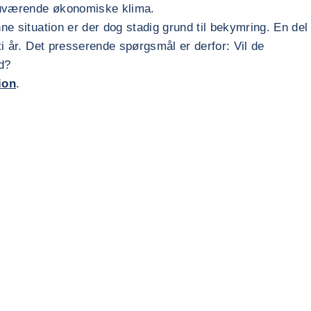
 nuværende økonomiske klima.
ne situation er der dog stadig grund til bekymring. En del
ti år. Det presserende spørgsmål er derfor: Vil de
ed?
ion
.