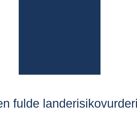
 fulde landerisikovurder