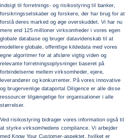
indsigt til forretnings- og risikostyring til banker,
forsikringsselskaber og forskere, der har brug for at
forstå deres marked og øge overskuddet. Vi har nu
mere end 125 millioner virksomheder i vores egen
globale database og bruger datavidenskab til at
modellere globale, offentlige kildedata med vores
egne algoritmer for at afsløre vigtig viden og
relevante forretningsoplysninger baseret på
forbindelserne mellem virksomheder, ejere,
leverandører og konkurrenter. På vores innovative
og brugervenlige dataportal Diligence er alle disse
ressourcer tilgængelige for organisationer i alle
størrelser.
Ved risikostyring bidrager vores information også til
at styrke virksomhedens compliance. Vi arbejder
med Know Your Customer-aspektet, hvilket er