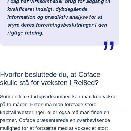
I dag har virksomheder brug for adgang til
kvalificeret indsigt, dybdegående
information og prædiktiv analyse for at
styre deres forretningsbeslutninger i den
rigtige retning.
Hvorfor besluttede du, at Coface
skulle stå for væksten i Rel8ed?
Som en lille startupvirksomhed kan man kun vokse
på to måder: Enten må man foretage store
kapitalinvesteringer, eller også må man finde en
partner. Coface præsenterede en overbevisende
mulighed for at fortsætte med at vokse: et stort