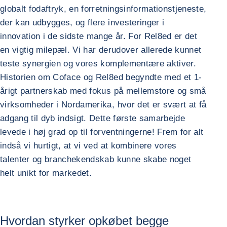
globalt fodaftryk, en forretningsinformationstjeneste,
der kan udbygges, og flere investeringer i
innovation i de sidste mange år. For Rel8ed er det
en vigtig milepæl. Vi har derudover allerede kunnet
teste synergien og vores komplementære aktiver.
Historien om Coface og Rel8ed begyndte med et 1-
årigt partnerskab med fokus på mellemstore og små
virksomheder i Nordamerika, hvor det er svært at få
adgang til dyb indsigt. Dette første samarbejde
levede i høj grad op til forventningerne! Frem for alt
indså vi hurtigt, at vi ved at kombinere vores
talenter og branchekendskab kunne skabe noget
helt unikt for markedet.
Hvordan styrker opkøbet begge