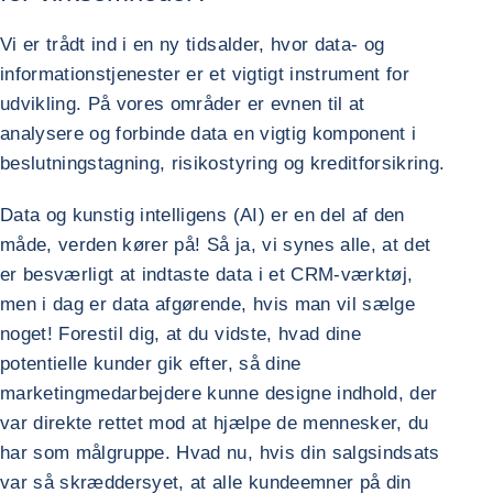
Vi er trådt ind i en ny tidsalder, hvor data- og
informationstjenester er et vigtigt instrument for
udvikling. På vores områder er evnen til at
analysere og forbinde data en vigtig komponent i
beslutningstagning, risikostyring og kreditforsikring.
Data og kunstig intelligens (AI) er en del af den
måde, verden kører på! Så ja, vi synes alle, at det
er besværligt at indtaste data i et CRM-værktøj,
men i dag er data afgørende, hvis man vil sælge
noget! Forestil dig, at du vidste, hvad dine
potentielle kunder gik efter, så dine
marketingmedarbejdere kunne designe indhold, der
var direkte rettet mod at hjælpe de mennesker, du
har som målgruppe. Hvad nu, hvis din salgsindsats
var så skræddersyet, at alle kundeemner på din