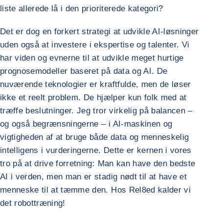
liste allerede lå i den prioriterede kategori?
Det er dog en forkert strategi at udvikle AI-løsninger
uden også at investere i ekspertise og talenter. Vi
har viden og evnerne til at udvikle meget hurtige
prognosemodeller baseret på data og AI. De
nuværende teknologier er kraftfulde, men de løser
ikke et reelt problem. De hjælper kun folk med at
træffe beslutninger. Jeg tror virkelig på balancen –
og også begrænsningerne – i AI-maskinen og
vigtigheden af at bruge både data og menneskelig
intelligens i vurderingerne. Dette er kernen i vores
tro på at drive forretning: Man kan have den bedste
AI i verden, men man er stadig nødt til at have et
menneske til at tæmme den. Hos Rel8ed kalder vi
det robottræning!