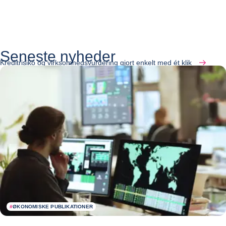
Seneste nyheder
Kreditrisiko og virksomhedsvurdering gjort enkelt med ét klik
#
ØKONOMISKE PUBLIKATIONER