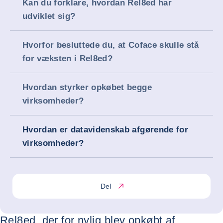
Kan du forklare, hvordan Rel8ed har
udviklet sig?
Hvorfor besluttede du, at Coface skulle stå
for væksten i Rel8ed?
Hvordan styrker opkøbet begge
virksomheder?
Hvordan er datavidenskab afgørende for
virksomheder?
Del
Rel8ed, der for nylig blev opkøbt af