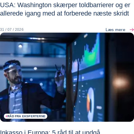
USA: Washington skærper toldbarrierer og er
allerede igang med at forberede næste skridt
Læs mere
31 / 07 / 2026
#
RÅD FRA EKSPERTERNE
Inkasso i Europa: 5 råd til at undgå