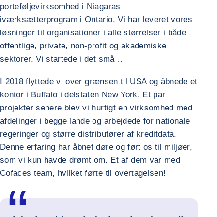
porteføljevirksomhed i Niagaras
iværksætterprogram i Ontario. Vi har leveret vores
løsninger til organisationer i alle størrelser i både
offentlige, private, non-profit og akademiske
sektorer. Vi startede i det små …
I 2018 flyttede vi over grænsen til USA og åbnede et
kontor i Buffalo i delstaten New York. Et par
projekter senere blev vi hurtigt en virksomhed med
afdelinger i begge lande og arbejdede for nationale
regeringer og større distributører af kreditdata.
Denne erfaring har åbnet døre og ført os til miljøer,
som vi kun havde drømt om. Et af dem var med
Cofaces team, hvilket førte til overtagelsen!