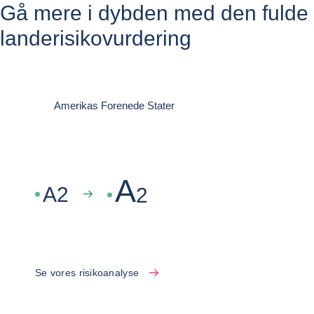
Gå mere i dybden med den fulde
landerisikovurdering
Amerikas Forenede Stater
A
A
2
2
Se vores risikoanalyse