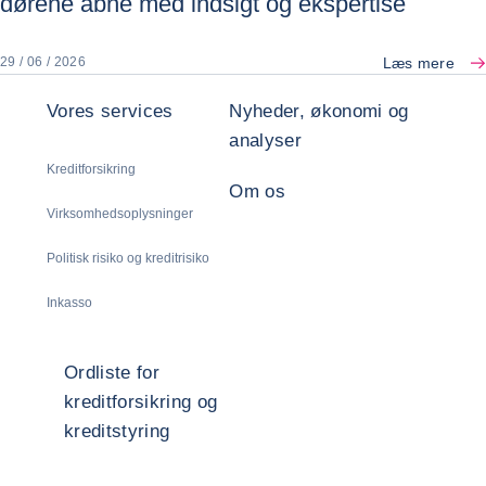
dørene åbne med indsigt og ekspertise
Læs mere
29 / 06 / 2026
Vores services
Nyheder, økonomi og
analyser
Kreditforsikring
Om os
Virksomhedsoplysninger
Politisk risiko og kreditrisiko
Inkasso
Ordliste for
kreditforsikring og
kreditstyring