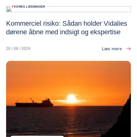
#
VORES LØSNINGER
Kommerciel risiko: Sådan holder Vidalies
dørene åbne med indsigt og ekspertise
Læs mere
29 / 06 / 2026