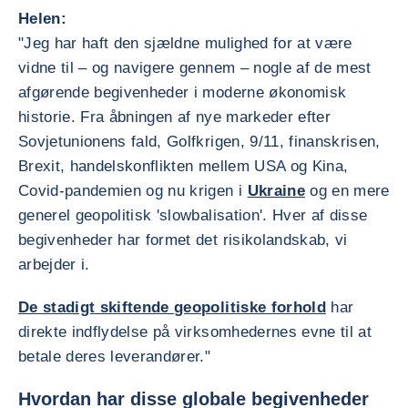
Helen:
"Jeg har haft den sjældne mulighed for at være
vidne til – og navigere gennem – nogle af de mest
afgørende begivenheder i moderne økonomisk
historie. Fra åbningen af nye markeder efter
Sovjetunionens fald, Golfkrigen, 9/11, finanskrisen,
Brexit, handelskonflikten mellem USA og Kina,
Covid-pandemien og nu krigen i
Ukraine
og en mere
generel geopolitisk 'slowbalisation'. Hver af disse
begivenheder har formet det risikolandskab, vi
arbejder i.
De stadigt skiftende geopolitiske forhold
har
direkte indflydelse på virksomhedernes evne til at
betale deres leverandører."
Hvordan har disse globale begivenheder