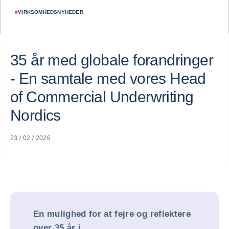
#
VIRKSOMHEDSNYHEDER
35 år med globale forandringer
- En samtale med vores Head
of Commercial Underwriting
Nordics
23 / 02 / 2026
En mulighed for at fejre og reflektere
over 35 år i