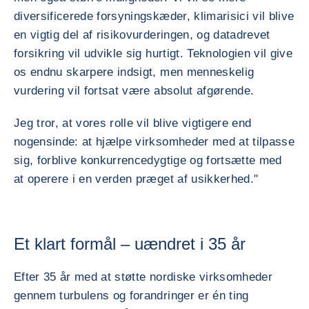
diversificerede forsyningskæder, klimarisici vil blive
en vigtig del af risikovurderingen, og datadrevet
forsikring vil udvikle sig hurtigt. Teknologien vil give
os endnu skarpere indsigt, men menneskelig
vurdering vil fortsat være absolut afgørende.
Jeg tror, at vores rolle vil blive vigtigere end
nogensinde: at hjælpe virksomheder med at tilpasse
sig, forblive konkurrencedygtige og fortsætte med
at operere i en verden præget af usikkerhed."
Et klart formål – uændret i 35 år
Efter 35 år med at støtte nordiske virksomheder
gennem turbulens og forandringer er én ting