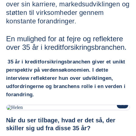
over sin karriere, markedsudviklingen og
støtten til virksomheder gennem
konstante forandringer.
En mulighed for at fejre og reflektere
over 35 år i kreditforsikringsbranchen.
35 år i kreditforsikringsbranchen giver et unikt
perspektiv på verdensøkonomien. I dette
interview reflekterer hun over udviklingen,
udfordringerne og branchens rolle i en verden i
forandring.
FORSTØR
Når du ser tilbage, hvad er det så, der
skiller sig ud fra disse 35 år?