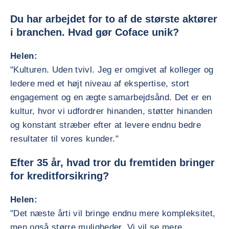
Du har arbejdet for to af de største aktører
i branchen. Hvad gør Coface unik?
Helen:
"Kulturen. Uden tvivl. Jeg er omgivet af kolleger og
ledere med et højt niveau af ekspertise, stort
engagement og en ægte samarbejdsånd. Det er en
kultur, hvor vi udfordrer hinanden, støtter hinanden
og konstant stræber efter at levere endnu bedre
resultater til vores kunder."
Efter 35 år, hvad tror du fremtiden bringer
for kreditforsikring?
Helen:
"Det næste årti vil bringe endnu mere kompleksitet,
men også større muligheder. Vi vil se mere