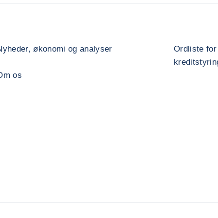
Nyheder, økonomi og analyser
Ordliste for
kreditstyrin
Om os