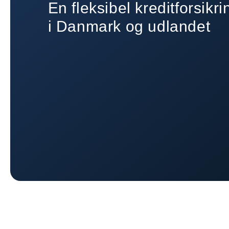
En fleksibel kreditforsikr
i Danmark og udlandet