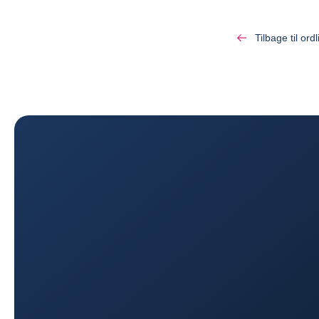
Tilbage til ordl