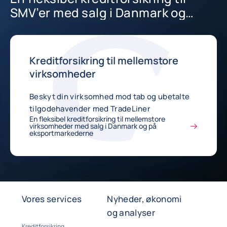
SMV’er med salg i Danmark og
udlandet
Kreditforsikring til mellemstore
virksomheder
Beskyt din virksomhed mod tab og ubetalte
tilgodehavender med TradeLiner
En fleksibel kreditforsikring til mellemstore
virksomheder med salg i Danmark og på
eksportmarkederne
Vores services
Nyheder, økonomi
og analyser
Kreditforsikring