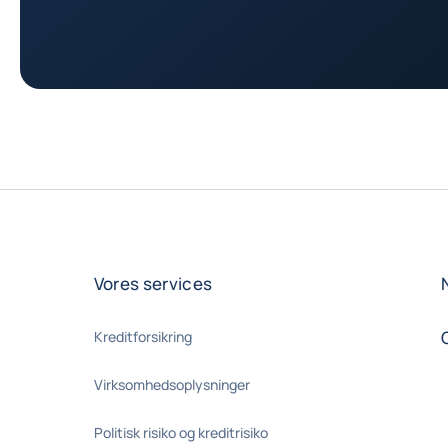
Vores services
Kreditforsikring
Virksomhedsoplysninger
Politisk risiko og kreditrisiko