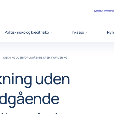
Andre webs
Politisk risiko og kreditrisiko
Inkasso
Nyh
DÆKNING UDEN FORUDGÅENDE KREDITVURDERING
ning uden
udgående