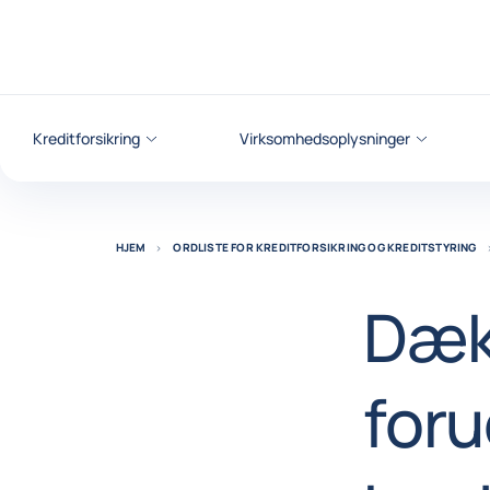
Gå til indhold
Kreditforsikring
Virksomhedsoplysninger
HJEM
ORDLISTE FOR KREDITFORSIKRING OG KREDITSTYRING
Dæk
for