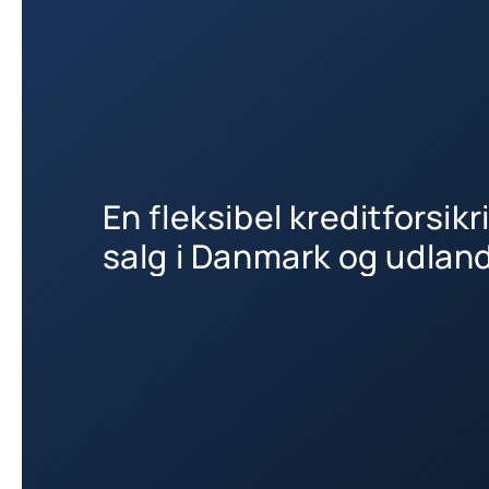
En fleksibel kreditforsik
salg i Danmark og udlan