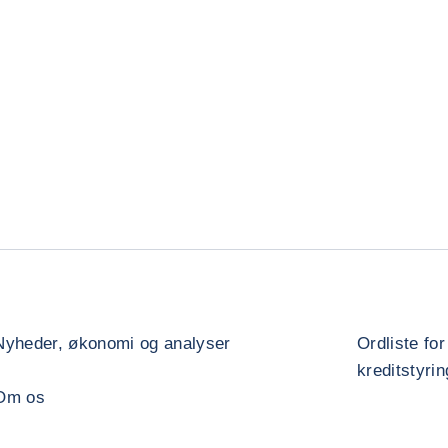
Nyheder, økonomi og analyser
Ordliste for
kreditstyrin
Om os