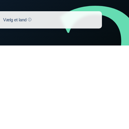
Help
Vælg et land