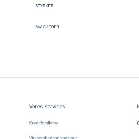
STYRKER
SVAGHEDER
Vores services
Kreditforsikring
Virksomhedsoplysninger