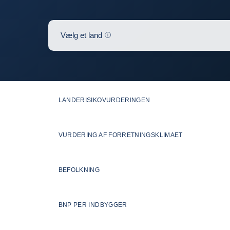
Help
Vælg et land
0
Opdaterer tabellen nedenfor
LANDERISIKOVURDERINGEN
VURDERING AF FORRETNINGSKLIMAET
BEFOLKNING
BNP PER INDBYGGER