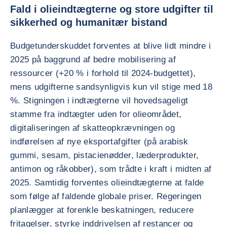
Fald i olieindtægterne og store udgifter til
sikkerhed og humanitær bistand
Budgetunderskuddet forventes at blive lidt mindre i
2025 på baggrund af bedre mobilisering af
ressourcer (+20 % i forhold til 2024-budgettet),
mens udgifterne sandsynligvis kun vil stige med 18
%. Stigningen i indtægterne vil hovedsageligt
stamme fra indtægter uden for olieområdet,
digitaliseringen af skatteopkrævningen og
indførelsen af nye eksportafgifter (på arabisk
gummi, sesam, pistacienødder, læderprodukter,
antimon og råkobber), som trådte i kraft i midten af
2025. Samtidig forventes olieindtægterne at falde
som følge af faldende globale priser. Regeringen
planlægger at forenkle beskatningen, reducere
fritagelser, styrke inddrivelsen af restancer og