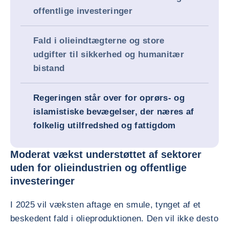
offentlige investeringer
Fald i olieindtægterne og store
udgifter til sikkerhed og humanitær
bistand
Regeringen står over for oprørs- og
islamistiske bevægelser, der næres af
folkelig utilfredshed og fattigdom
Moderat vækst understøttet af sektorer
uden for olieindustrien og offentlige
investeringer
I 2025 vil væksten aftage en smule, tynget af et
beskedent fald i olieproduktionen. Den vil ikke desto