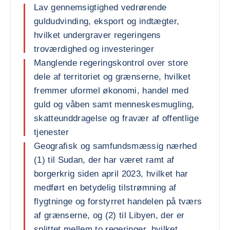
Lav gennemsigtighed vedrørende
guldudvinding, eksport og indtægter,
hvilket undergraver regeringens
troværdighed og investeringer
Manglende regeringskontrol over store
dele af territoriet og grænserne, hvilket
fremmer uformel økonomi, handel med
guld og våben samt menneskesmugling,
skatteunddragelse og fravær af offentlige
tjenester
Geografisk og samfundsmæssig nærhed
(1) til Sudan, der har været ramt af
borgerkrig siden april 2023, hvilket har
medført en betydelig tilstrømning af
flygtninge og forstyrret handelen på tværs
af grænserne, og (2) til Libyen, der er
splittet mellem to regeringer, hvilket