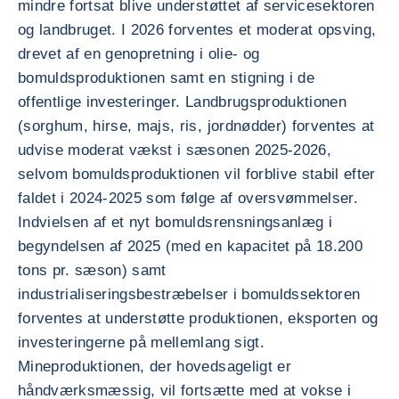
mindre fortsat blive understøttet af servicesektoren
og landbruget. I 2026 forventes et moderat opsving,
drevet af en genopretning i olie- og
bomuldsproduktionen samt en stigning i de
offentlige investeringer. Landbrugsproduktionen
(sorghum, hirse, majs, ris, jordnødder) forventes at
udvise moderat vækst i sæsonen 2025-2026,
selvom bomuldsproduktionen vil forblive stabil efter
faldet i 2024-2025 som følge af oversvømmelser.
Indvielsen af et nyt bomuldsrensningsanlæg i
begyndelsen af 2025 (med en kapacitet på 18.200
tons pr. sæson) samt
industrialiseringsbestræbelser i bomuldssektoren
forventes at understøtte produktionen, eksporten og
investeringerne på mellemlang sigt.
Mineproduktionen, der hovedsageligt er
håndværksmæssig, vil fortsætte med at vokse i