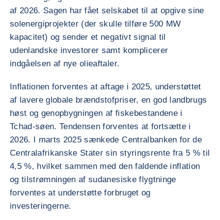
af 2026. Sagen har fået selskabet til at opgive sine
solenergiprojekter (der skulle tilføre 500 MW
kapacitet) og sender et negativt signal til
udenlandske investorer samt komplicerer
indgåelsen af nye olieaftaler.
Inflationen forventes at aftage i 2025, understøttet
af lavere globale brændstofpriser, en god landbrugs
høst og genopbygningen af fiskebestandene i
Tchad-søen. Tendensen forventes at fortsætte i
2026. I marts 2025 sænkede Centralbanken for de
Centralafrikanske Stater sin styringsrente fra 5 % til
4,5 %, hvilket sammen med den faldende inflation
og tilstrømningen af sudanesiske flygtninge
forventes at understøtte forbruget og
investeringerne.