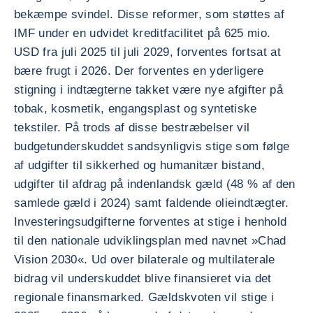
bekæmpe svindel. Disse reformer, som støttes af
IMF under en udvidet kreditfacilitet på 625 mio.
USD fra juli 2025 til juli 2029, forventes fortsat at
bære frugt i 2026. Der forventes en yderligere
stigning i indtægterne takket være nye afgifter på
tobak, kosmetik, engangsplast og syntetiske
tekstiler. På trods af disse bestræbelser vil
budgetunderskuddet sandsynligvis stige som følge
af udgifter til sikkerhed og humanitær bistand,
udgifter til afdrag på indenlandsk gæld (48 % af den
samlede gæld i 2024) samt faldende olieindtægter.
Investeringsudgifterne forventes at stige i henhold
til den nationale udviklingsplan med navnet »Chad
Vision 2030«. Ud over bilaterale og multilaterale
bidrag vil underskuddet blive finansieret via det
regionale finansmarked. Gældskvoten vil stige i