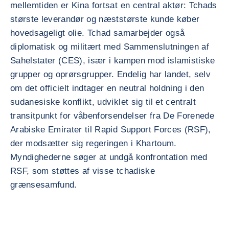
mellemtiden er Kina fortsat en central aktør: Tchads
største leverandør og næststørste kunde køber
hovedsageligt olie. Tchad samarbejder også
diplomatisk og militært med Sammenslutningen af
Sahelstater (CES), især i kampen mod islamistiske
grupper og oprørsgrupper. Endelig har landet, selv
om det officielt indtager en neutral holdning i den
sudanesiske konflikt, udviklet sig til et centralt
transitpunkt for våbenforsendelser fra De Forenede
Arabiske Emirater til Rapid Support Forces (RSF),
der modsætter sig regeringen i Khartoum.
Myndighederne søger at undgå konfrontation med
RSF, som støttes af visse tchadiske
grænsesamfund.