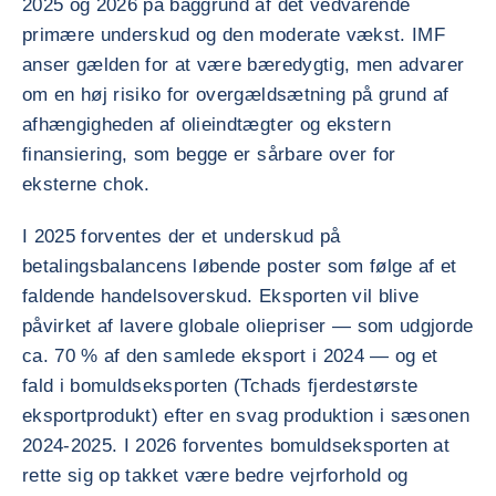
2025 og 2026 på baggrund af det vedvarende
primære underskud og den moderate vækst. IMF
anser gælden for at være bæredygtig, men advarer
om en høj risiko for overgældsætning på grund af
afhængigheden af olieindtægter og ekstern
finansiering, som begge er sårbare over for
eksterne chok.
I 2025 forventes der et underskud på
betalingsbalancens løbende poster som følge af et
faldende handelsoverskud. Eksporten vil blive
påvirket af lavere globale oliepriser — som udgjorde
ca. 70 % af den samlede eksport i 2024 — og et
fald i bomuldseksporten (Tchads fjerdestørste
eksportprodukt) efter en svag produktion i sæsonen
2024-2025. I 2026 forventes bomuldseksporten at
rette sig op takket være bedre vejrforhold og