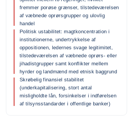
fremmer porøse grænser, tilstedeværelsen
af væbnede oprørsgrupper og ulovlig
handel
Politisk ustabilitet: magtkoncentration i
institutionerne, undertrykkelse af
oppositionen, ledernes svage legitimitet,
tilstedeværelsen af væbnede oprørs- eller
jihadistgrupper samt konflikter mellem
hyrder og landmænd med etnisk baggrund
Skrøbelig finansiel stabilitet
(underkapitalisering, stort antal
misligholdte lån, forsinkelser i indførelsen
af tilsynsstandarder i offentlige banker)