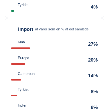
Tyrkiet
4%
Import
af varer som en % af det samlede
Kina
27%
Europa
20%
Cameroun
14%
Tyrkiet
8%
Indien
6%