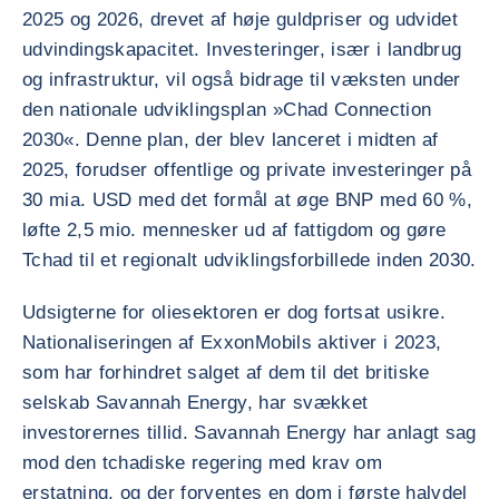
2025 og 2026, drevet af høje guldpriser og udvidet
udvindingskapacitet. Investeringer, især i landbrug
og infrastruktur, vil også bidrage til væksten under
den nationale udviklingsplan »Chad Connection
2030«. Denne plan, der blev lanceret i midten af
2025, forudser offentlige og private investeringer på
30 mia. USD med det formål at øge BNP med 60 %,
løfte 2,5 mio. mennesker ud af fattigdom og gøre
Tchad til et regionalt udviklingsforbillede inden 2030.
Udsigterne for oliesektoren er dog fortsat usikre.
Nationaliseringen af ExxonMobils aktiver i 2023,
som har forhindret salget af dem til det britiske
selskab Savannah Energy, har svækket
investorernes tillid. Savannah Energy har anlagt sag
mod den tchadiske regering med krav om
erstatning, og der forventes en dom i første halvdel