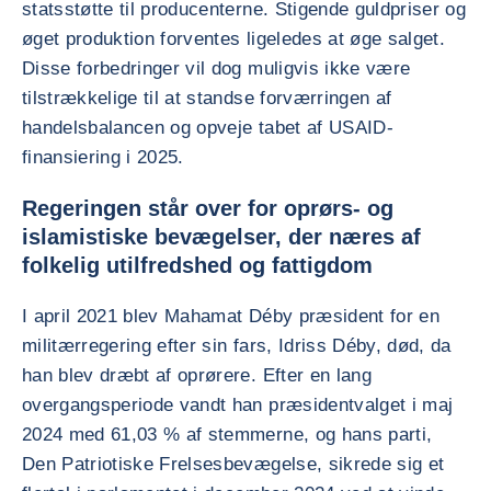
statsstøtte til producenterne. Stigende guldpriser og
øget produktion forventes ligeledes at øge salget.
Disse forbedringer vil dog muligvis ikke være
tilstrækkelige til at standse forværringen af
handelsbalancen og opveje tabet af USAID-
finansiering i 2025.
Regeringen står over for oprørs- og
islamistiske bevægelser, der næres af
folkelig utilfredshed og fattigdom
I april 2021 blev Mahamat Déby præsident for en
militærregering efter sin fars, Idriss Déby, død, da
han blev dræbt af oprørere. Efter en lang
overgangsperiode vandt han præsidentvalget i maj
2024 med 61,03 % af stemmerne, og hans parti,
Den Patriotiske Frelsesbevægelse, sikrede sig et