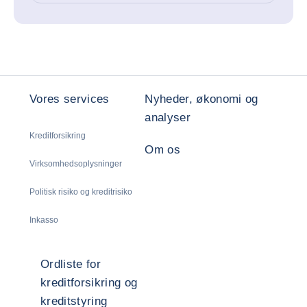
Vores services
Nyheder, økonomi og
analyser
Kreditforsikring
Om os
Virksomhedsoplysninger
Politisk risiko og kreditrisiko
Inkasso
Ordliste for
kreditforsikring og
kreditstyring