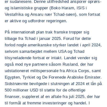
er sudanesere. Denne utilfredshed ansporer oprørs-
og islamistiske grupper (Boko Haram, ISIS i
Vestafrika og Ansaru nær Tchad-søen), som fortsat
er aktive og udfordrer regeringen.
På internationalt plan trak franske tropper sig
tilbage fra Tchad i januar 2025. Forud for dette
forlod nogle amerikanske styrker landet i april 2024,
selvom samarbejdet mellem USA og Tchad
tilsyneladende fortsat er intakt. Landet vender sig
også mod nye partnere såsom Rusland, der har
udstationeret militspersonale fra Africa Corps, samt
Egypten, Tyrkiet og De Forenede Arabiske Emirater.
Sidstnævnte bevilgede i slutningen af 2024 et lån på
500 millioner USD til støtte for de offentlige
finanser, suppleret af en aftale fra juli 2025, der har
til formål at fremme investeringer og handel. I