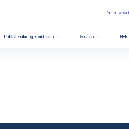
IEN
Andre webs
Politisk risiko og kreditrisiko
Inkasso
Nyhe