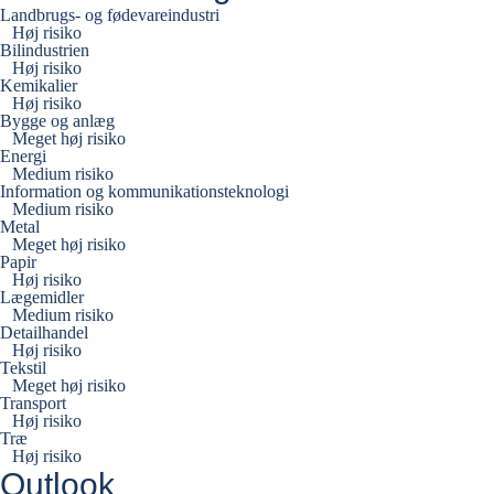
Landbrugs- og fødevareindustri
Høj risiko
Bilindustrien
Høj risiko
Kemikalier
Høj risiko
Bygge og anlæg
Meget høj risiko
Energi
Medium risiko
Information og kommunikationsteknologi
Medium risiko
Metal
Meget høj risiko
Papir
Høj risiko
Lægemidler
Medium risiko
Detailhandel
Høj risiko
Tekstil
Meget høj risiko
Transport
Høj risiko
Træ
Høj risiko
Outlook