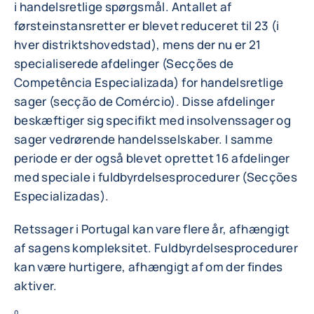
i handelsretlige spørgsmål. Antallet af
førsteinstansretter er blevet reduceret til 23 (i
hver distriktshovedstad), mens der nu er 21
specialiserede afdelinger (Secções de
Competência Especializada) for handelsretlige
sager (secção de Comércio). Disse afdelinger
beskæftiger sig specifikt med insolvenssager og
sager vedrørende handelsselskaber. I samme
periode er der også blevet oprettet 16 afdelinger
med speciale i fuldbyrdelsesprocedurer (Secções
Especializadas).
Retssager i Portugal kan vare flere år, afhængigt
af sagens kompleksitet. Fuldbyrdelsesprocedurer
kan være hurtigere, afhængigt af om der findes
aktiver.
0