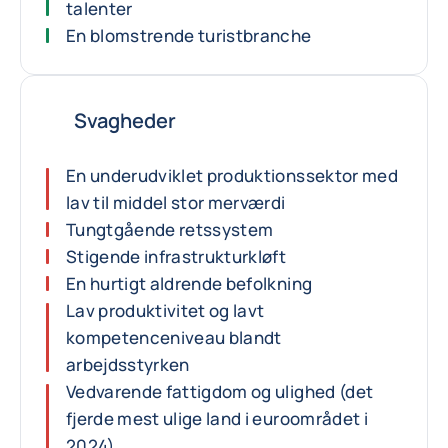
talenter
En blomstrende turistbranche
Svagheder
En underudviklet produktionssektor med
lav til middel stor merværdi
Tungtgående retssystem
Stigende infrastrukturkløft
En hurtigt aldrende befolkning
Lav produktivitet og lavt
kompetenceniveau blandt
arbejdsstyrken
Vedvarende fattigdom og ulighed (det
fjerde mest ulige land i euroområdet i
2024)