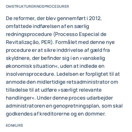
OMSTRUKTURERINGSPROCEDURER
De reformer, der blev gennemført i 2012,
omfattede indførelsen af en særlig
redningsprocedure (Processo Especial de
Revitalização, PER). Formålet med denne nye
procedure er at sikre inddrivelse af gæld fra
skyldnere, der befinder sig i en »vanskelig
økonomisk situation«, uden at indlede en
insolvensprocedure. Ledelsen er forpligtet til at
anmode den midlertidige retsadministrator om
tilladelse til at udføre »særligt relevante
handlinger«. Under denne proces udarbejder
administratoren en genopretningsplan, som skal
godkendes af kreditorerne og en dommer.
KONKURS