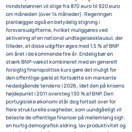
mindstelønnen vil stige fra 870 euro til 920 euro
om måneden (over 14 måneder). Regeringen
planlægger også en betydelig stigning i
forsvarsudgifterne, hvilket muliggøres ved
aktivering af en national undtagelsesklausul, der
tillader, at disse udgifter øges med 1,5 % af BNP
om året i de kommende fire år. Endelig bør en
stærk BNP-vækst kombineret med en generelt
forsigtig finanspolitisk kurs gøre det muligt for
den offentlige gæld at fortsætte sin markante
nedadgående tendens i 2026, idet den på krisens
højdepunkt i 2011 oversteg 130 % af BNP. Den
portugisiske økonomi står dog fortsat over for
flere strukturelle svagheder, som uundgåeligt vil
belaste de offentlige finanser på mellemlang sigt:
en hurtig demografisk aldring, lav produktivitet og