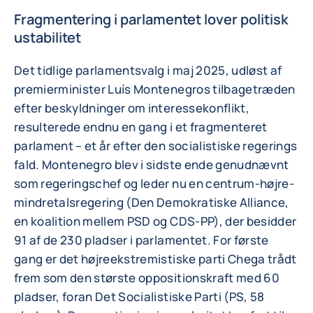
Fragmentering i parlamentet lover politisk
ustabilitet
Det tidlige parlamentsvalg i maj 2025, udløst af
premierminister Luís Montenegros tilbagetræden
efter beskyldninger om interessekonflikt,
resulterede endnu en gang i et fragmenteret
parlament – et år efter den socialistiske regerings
fald. Montenegro blev i sidste ende genudnævnt
som regeringschef og leder nu en centrum-højre-
mindretalsregering (Den Demokratiske Alliance,
en koalition mellem PSD og CDS-PP), der besidder
91 af de 230 pladser i parlamentet. For første
gang er det højreekstremistiske parti Chega trådt
frem som den største oppositionskraft med 60
pladser, foran Det Socialistiske Parti (PS, 58