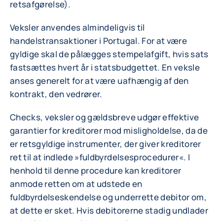
retsafgørelse).
Veksler anvendes almindeligvis til
handelstransaktioner i Portugal. For at være
gyldige skal de pålægges stempelafgift, hvis sats
fastsættes hvert år i statsbudgettet. En veksle
anses generelt for at være uafhængig af den
kontrakt, den vedrører.
Checks, veksler og gældsbreve udgør effektive
garantier for kreditorer mod misligholdelse, da de
er retsgyldige instrumenter, der giver kreditorer
ret til at indlede »fuldbyrdelsesprocedurer«. I
henhold til denne procedure kan kreditorer
anmode retten om at udstede en
fuldbyrdelseskendelse og underrette debitor om,
at dette er sket. Hvis debitorerne stadig undlader