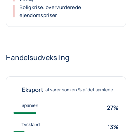
Boligkrise: overvurderede
ejendomspriser
Handelsudveksling
Eksport
af varer som en % af det samlede
Spanien
27%
Tyskland
13%