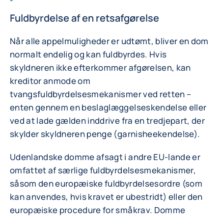
Fuldbyrdelse af en retsafgørelse
Når alle appelmuligheder er udtømt, bliver en dom
normalt endelig og kan fuldbyrdes. Hvis
skyldneren ikke efterkommer afgørelsen, kan
kreditor anmode om
tvangsfuldbyrdelsesmekanismer ved retten –
enten gennem en beslaglæggelseskendelse eller
ved at lade gælden inddrive fra en tredjepart, der
skylder skyldneren penge (garnisheekendelse).
Udenlandske domme afsagt i andre EU-lande er
omfattet af særlige fuldbyrdelsesmekanismer,
såsom den europæiske fuldbyrdelsesordre (som
kan anvendes, hvis kravet er ubestridt) eller den
europæiske procedure for småkrav. Domme