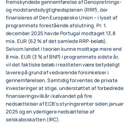
fremskyndede gennemførelse af Genopretnings-
og modstandsdygtighedsplanen (RRP), der
finansieres af Den Europæiske Union – i lyset af
programmets forestående afslutning. Pr. 1.
december 2025 havde Portugal modtaget 13,8
mia. EUR (62 % af det samlede RRP-beløb).
Selvom landet i teorien kunne modtage mere end
8 mia. EUR (3 % af BNP) i programmets sidste år,
vil det faktiske beløb i realiteten være betydeligt
lavere på grund af vedvarende forsinkelser i
gennemførelsen. Samtidig forventes de private
investeringer at stige, understøttet af forbedrede
finansieringsvilkår i kølvandet på fire
nedsættelser af ECB's styringsrenter siden januar
2025 og en yderligere nedsættelse af
selskabsskatten (IRC).