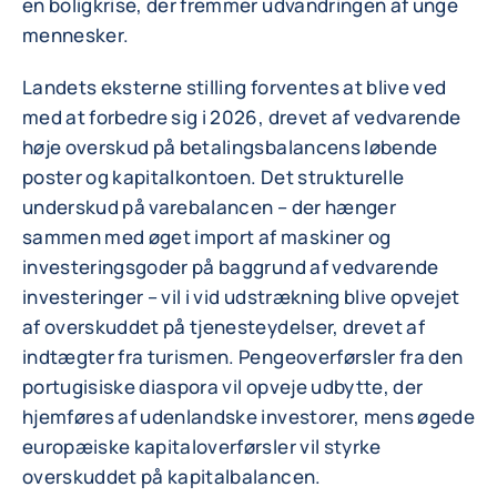
en boligkrise, der fremmer udvandringen af unge
mennesker.
Landets eksterne stilling forventes at blive ved
med at forbedre sig i 2026, drevet af vedvarende
høje overskud på betalingsbalancens løbende
poster og kapitalkontoen. Det strukturelle
underskud på varebalancen – der hænger
sammen med øget import af maskiner og
investeringsgoder på baggrund af vedvarende
investeringer – vil i vid udstrækning blive opvejet
af overskuddet på tjenesteydelser, drevet af
indtægter fra turismen. Pengeoverførsler fra den
portugisiske diaspora vil opveje udbytte, der
hjemføres af udenlandske investorer, mens øgede
europæiske kapitaloverførsler vil styrke
overskuddet på kapitalbalancen.