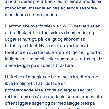
at indfri deres gæld, kan kreditorerne anmode om,
at fogeden udsteder en beslaglæggelsesordre
mod debitorernes ejendom.
Elektroniske overførsler via SWIFT-netværket er
udbredt blandt portugisiske virksomheder og
udgør et hurtigt, pålideligt og økonomisk
betalingsmiddel. Hvis køberen undlader at
foretage en overførsel, er den retlige mulighed at
indlede en almindelig eller summarisk retssag, der
alene bygger på en ubetalt faktura.
I tilfælde af manglende betaling er kreditorerne
ikke forpligtet til at udstede en
protestmeddelelse, før de anlægger sag ved
retten, men en sådan meddelelse kan bruges til at
offentliggøre sagen og dermed lægge pres på