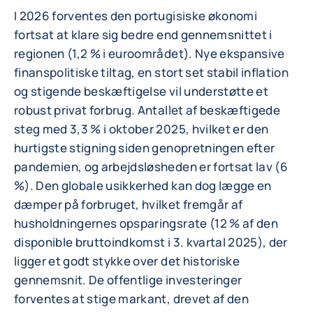
I 2026 forventes den portugisiske økonomi
fortsat at klare sig bedre end gennemsnittet i
regionen (1,2 % i euroområdet). Nye ekspansive
finanspolitiske tiltag, en stort set stabil inflation
og stigende beskæftigelse vil understøtte et
robust privat forbrug. Antallet af beskæftigede
steg med 3,3 % i oktober 2025, hvilket er den
hurtigste stigning siden genopretningen efter
pandemien, og arbejdsløsheden er fortsat lav (6
%). Den globale usikkerhed kan dog lægge en
dæmper på forbruget, hvilket fremgår af
husholdningernes opsparingsrate (12 % af den
disponible bruttoindkomst i 3. kvartal 2025), der
ligger et godt stykke over det historiske
gennemsnit. De offentlige investeringer
forventes at stige markant, drevet af den