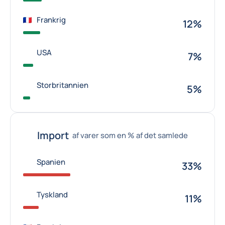
Frankrig
12%
USA
7%
Storbritannien
5%
Import
af varer som en % af det samlede
Spanien
33%
Tyskland
11%