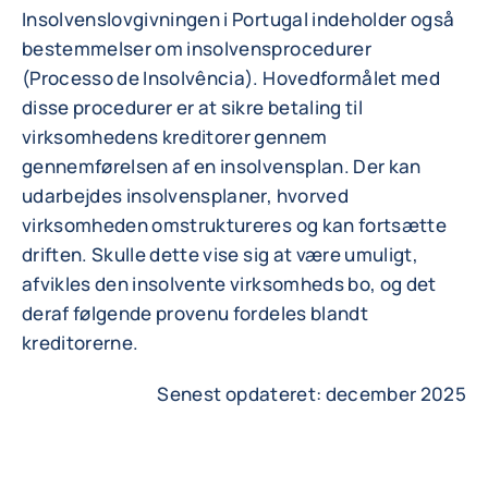
Insolvenslovgivningen i Portugal indeholder også
bestemmelser om insolvensprocedurer
(Processo de Insolvência). Hovedformålet med
disse procedurer er at sikre betaling til
virksomhedens kreditorer gennem
gennemførelsen af en insolvensplan. Der kan
udarbejdes insolvensplaner, hvorved
virksomheden omstruktureres og kan fortsætte
driften. Skulle dette vise sig at være umuligt,
afvikles den insolvente virksomheds bo, og det
deraf følgende provenu fordeles blandt
kreditorerne.
Senest opdateret: december 2025