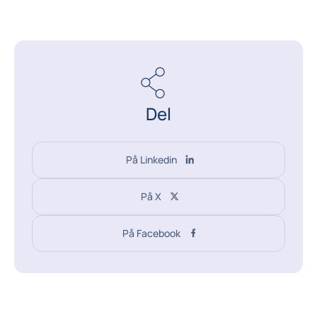
Del
På Linkedin
På X
På Facebook