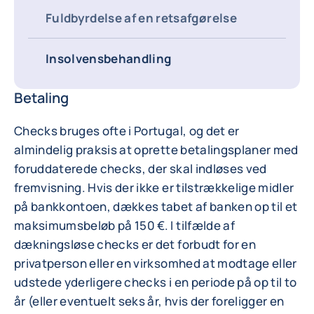
Fuldbyrdelse af en retsafgørelse
Insolvensbehandling
Betaling
Checks bruges ofte i Portugal, og det er
almindelig praksis at oprette betalingsplaner med
foruddaterede checks, der skal indløses ved
fremvisning. Hvis der ikke er tilstrækkelige midler
på bankkontoen, dækkes tabet af banken op til et
maksimumsbeløb på 150 €. I tilfælde af
dækningsløse checks er det forbudt for en
privatperson eller en virksomhed at modtage eller
udstede yderligere checks i en periode på op til to
år (eller eventuelt seks år, hvis der foreligger en