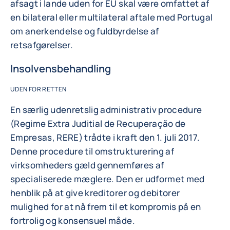
afsagt i lande uden for EU skal være omfattet af
en bilateral eller multilateral aftale med Portugal
om anerkendelse og fuldbyrdelse af
retsafgørelser.
Insolvensbehandling
UDEN FOR RETTEN
En særlig udenretslig administrativ procedure
(Regime Extra Juditial de Recuperação de
Empresas, RERE) trådte i kraft den 1. juli 2017.
Denne procedure til omstrukturering af
virksomheders gæld gennemføres af
specialiserede mæglere. Den er udformet med
henblik på at give kreditorer og debitorer
mulighed for at nå frem til et kompromis på en
fortrolig og konsensuel måde.