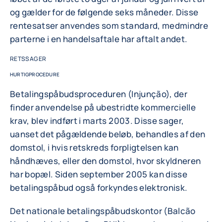
og gælder for de følgende seks måneder. Disse
rentesatser anvendes som standard, medmindre
parterne i en handelsaftale har aftalt andet.
RETSSAGER
HURTIGPROCEDURE
Betalingspåbudsproceduren (Injunção), der
finder anvendelse på ubestridte kommercielle
krav, blev indført i marts 2003. Disse sager,
uanset det pågældende beløb, behandles af den
domstol, i hvis retskreds forpligtelsen kan
håndhæves, eller den domstol, hvor skyldneren
har bopæl. Siden september 2005 kan disse
betalingspåbud også forkyndes elektronisk.
Det nationale betalingspåbudskontor (Balcão