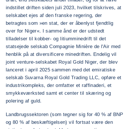
indstillet driften siden juli 2023, hvilket tilskrives, at
selskabet ejes af den franske regering, der
betragtes som »en stat, der er åbenlyst fjendtlig
over for Niger«. I samme ånd er der udstedt
tilladelser til kobber- og litiumminedrift til det
statsejede selskab Compagnie Minière de l'Air med
henblik på at diversificere minedriften. Endelig vil
joint venture-selskabet Royal Gold Niger, der blev
lanceret i april 2025 sammen med det emiratiske
selskab Suvarna Royal Gold Trading LLC, opføre et
industrikompleks, der omfatter et raffinaderi, et
smykkeværksted samt et center til skæring og
polering af guld.
Landbrugssektoren (som tegner sig for 40 % af BNP
og 80 % af beskæftigelsen) vil fortsat være den