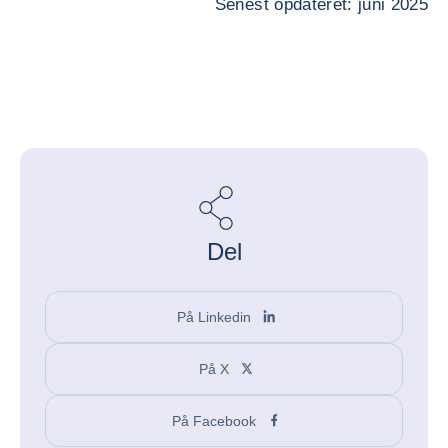
Senest opdateret: juni 2025
Del
På Linkedin
På X
På Facebook