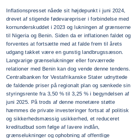
Inflationspresset nåede sit højdepunkt i juni 2024,
drevet af stigende fødevarepriser i forbindelse med
kornunderskuddet i 2023 og lukningen af grænserne
til Nigeria og Benin. Siden da er inflationen faldet og
forventes at fortsætte med at falde frem til årets
udgang takket være en gunstig landbrugssæson.
Langvarige grænselukninger eller forværrede
relationer med Benin kan dog vende denne tendens.
Centralbanken for Vestafrikanske Stater udnyttede
de faldende priser på regionalt plan og sænkede sin
styringsrente fra 3,50 % til 3,25 % i begyndelsen af
juni 2025. På trods af denne monetære støtte
hæmmes de private investeringer fortsat af politisk
og sikkerhedsmæssig usikkerhed, et reduceret
kreditudbud som følge af lavere indlån,
grænselukninger og ophobning af offentlige