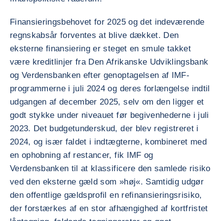
Finansieringsbehovet for 2025 og det indeværende
regnskabsår forventes at blive dækket. Den
eksterne finansiering er steget en smule takket
være kreditlinjer fra Den Afrikanske Udviklingsbank
og Verdensbanken efter genoptagelsen af IMF-
programmerne i juli 2024 og deres forlængelse indtil
udgangen af december 2025, selv om den ligger et
godt stykke under niveauet før begivenhederne i juli
2023. Det budgetunderskud, der blev registreret i
2024, og især faldet i indtægterne, kombineret med
en ophobning af restancer, fik IMF og
Verdensbanken til at klassificere den samlede risiko
ved den eksterne gæld som »høj«. Samtidig udgør
den offentlige gældsprofil en refinansieringsrisiko,
der forstærkes af en stor afhængighed af kortfristet