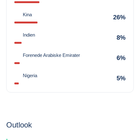
Kina
26%
Indien
8%
Forenede Arabiske Emirater
6%
Nigeria
5%
Outlook