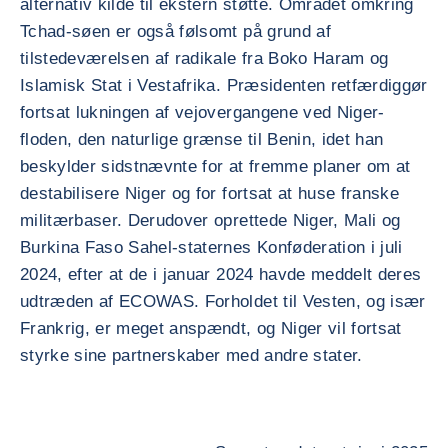
alternativ kilde til ekstern støtte. Området omkring
Tchad-søen er også følsomt på grund af
tilstedeværelsen af radikale fra Boko Haram og
Islamisk Stat i Vestafrika. Præsidenten retfærdiggør
fortsat lukningen af vejovergangene ved Niger-
floden, den naturlige grænse til Benin, idet han
beskylder sidstnævnte for at fremme planer om at
destabilisere Niger og for fortsat at huse franske
militærbaser. Derudover oprettede Niger, Mali og
Burkina Faso Sahel-staternes Konføderation i juli
2024, efter at de i januar 2024 havde meddelt deres
udtræden af ECOWAS. Forholdet til Vesten, og især
Frankrig, er meget anspændt, og Niger vil fortsat
styrke sine partnerskaber med andre stater.