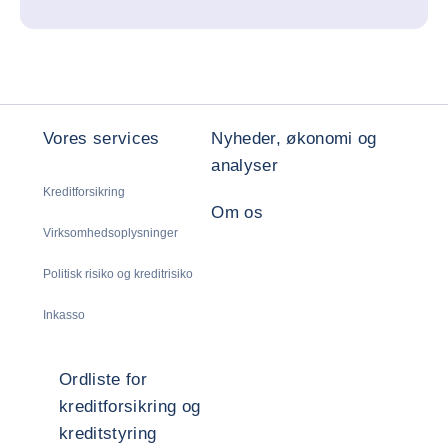
Vores services
Nyheder, økonomi og
analyser
Kreditforsikring
Om os
Virksomhedsoplysninger
Politisk risiko og kreditrisiko
Inkasso
Ordliste for
kreditforsikring og
kreditstyring