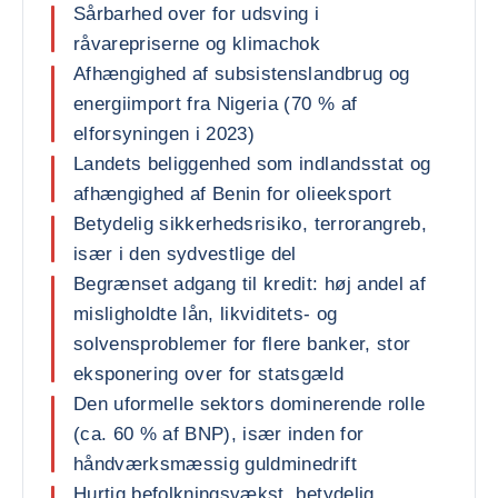
Sårbarhed over for udsving i
råvarepriserne og klimachok
Afhængighed af subsistenslandbrug og
energiimport fra Nigeria (70 % af
elforsyningen i 2023)
Landets beliggenhed som indlandsstat og
afhængighed af Benin for olieeksport
Betydelig sikkerhedsrisiko, terrorangreb,
især i den sydvestlige del
Begrænset adgang til kredit: høj andel af
misligholdte lån, likviditets- og
solvensproblemer for flere banker, stor
eksponering over for statsgæld
Den uformelle sektors dominerende rolle
(ca. 60 % af BNP), især inden for
håndværksmæssig guldminedrift
Hurtig befolkningsvækst, betydelig