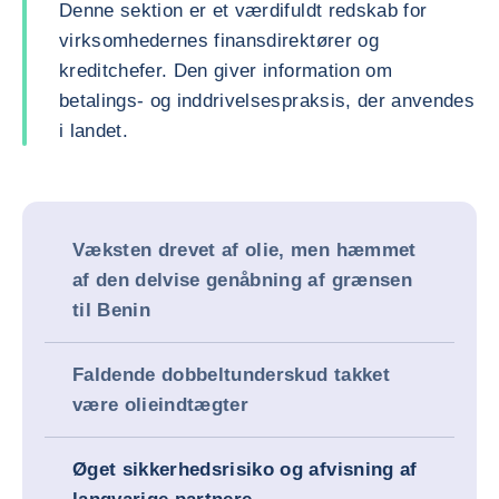
Denne sektion er et værdifuldt redskab for
virksomhedernes finansdirektører og
kreditchefer. Den giver information om
betalings- og inddrivelsespraksis, der anvendes
i landet.
Væksten drevet af olie, men hæmmet
af den delvise genåbning af grænsen
til Benin
Faldende dobbeltunderskud takket
være olieindtægter
Øget sikkerhedsrisiko og afvisning af