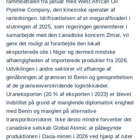
rammeaftalen fra januar med West African Oil
Pipeline Company, den kinesiske operatør af
rørledningen. Idriftsættelsen af et megaraffinaderi i
slutningen af 2025, som regeringen gennemfører i
samarbejde med den canadiske koncern Zimar, vil
gøre det muligt at forarbejde den lokalt
eksporterede olie i Niger og dermed mindske
afhængigheden af importerede produkter fra 2026.
Udviklingen i andre sektorer vil afhænge af
genåbningen af grænsen til Benin og genoprettelsen
af de grænseoverskridende logistikkæder.
Uraneksporten (20 % af eksporten i 2023) er blevet
indstillet på grund af manglende diplomatisk enighed
med Benin og manglen på alternative
transportkorridorer. Ikke desto mindre forventer det
canadiske selskab Global Atomic at påbegynde
produktionen i Dasa-minen i 2026 ved hjælp af ruter