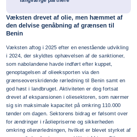
langvarige partnere
Væksten drevet af olie, men hæmmet af
den delvise genåbning af grænsen til
Benin
Væksten aftog i 2025 efter en enestående udvikling
i 2024, der skyldtes ophævelsen af de sanktioner,
som nabolandene havde indført efter kuppet,
genoptagelsen af olieeksporten via den
grænseoverskridende rørledning til Benin samt en
god høst i landbruget. Aktiviteten er dog fortsat
drevet af ekspansionen i oliesektoren, som nærmer
sig sin maksimale kapacitet på omkring 110.000
tønder om dagen. Sektorens bidrag er følsomt over
for ændringer i råoliepriserne og sikkerheden
omkring olierørledningen, hvilket er blevet styrket af