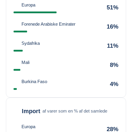
Europa
51%
Forenede Arabiske Emirater
16%
Sydafrika
11%
Mali
8%
Burkina Faso
4%
Import
af varer som en % af det samlede
Europa
28%