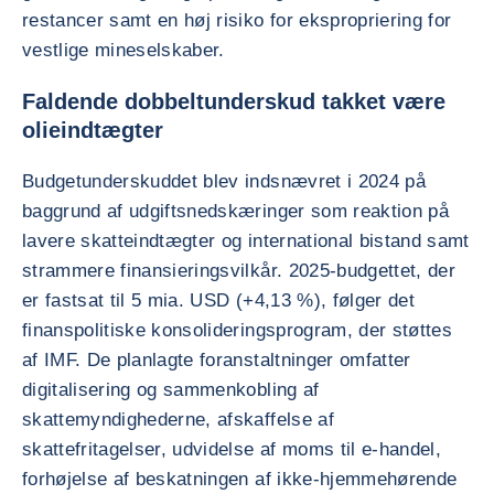
restancer samt en høj risiko for ekspropriering for
vestlige mineselskaber.
Faldende dobbeltunderskud takket være
olieindtægter
Budgetunderskuddet blev indsnævret i 2024 på
baggrund af udgiftsnedskæringer som reaktion på
lavere skatteindtægter og international bistand samt
strammere finansieringsvilkår. 2025-budgettet, der
er fastsat til 5 mia. USD (+4,13 %), følger det
finanspolitiske konsolideringsprogram, der støttes
af IMF. De planlagte foranstaltninger omfatter
digitalisering og sammenkobling af
skattemyndighederne, afskaffelse af
skattefritagelser, udvidelse af moms til e-handel,
forhøjelse af beskatningen af ikke-hjemmehørende