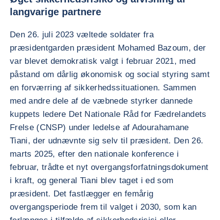
langvarige partnere
Den 26. juli 2023 væltede soldater fra
præsidentgarden præsident Mohamed Bazoum, der
var blevet demokratisk valgt i februar 2021, med
påstand om dårlig økonomisk og social styring samt
en forværring af sikkerhedssituationen. Sammen
med andre dele af de væbnede styrker dannede
kuppets ledere Det Nationale Råd for Fædrelandets
Frelse (CNSP) under ledelse af Adourahamane
Tiani, der udnævnte sig selv til præsident. Den 26.
marts 2025, efter den nationale konference i
februar, trådte et nyt overgangsforfatningsdokument
i kraft, og general Tiani blev taget i ed som
præsident. Det fastlægger en femårig
overgangsperiode frem til valget i 2030, som kan