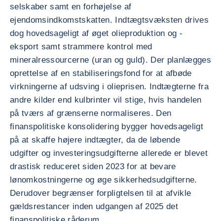
selskaber samt en forhøjelse af
ejendomsindkomstskatten. Indtægtsvæksten drives
dog hovedsageligt af øget olieproduktion og -
eksport samt strammere kontrol med
mineralressourcerne (uran og guld). Der planlægges
oprettelse af en stabiliseringsfond for at afbøde
virkningerne af udsving i olieprisen. Indtægterne fra
andre kilder end kulbrinter vil stige, hvis handelen
på tværs af grænserne normaliseres. Den
finanspolitiske konsolidering bygger hovedsageligt
på at skaffe højere indtægter, da de løbende
udgifter og investeringsudgifterne allerede er blevet
drastisk reduceret siden 2023 for at bevare
lønomkostningerne og øge sikkerhedsudgifterne.
Derudover begrænser forpligtelsen til at afvikle
gældsrestancer inden udgangen af 2025 det
finanspolitiske råderum.