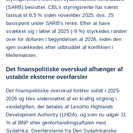
(SARB) beslutter. CBL’s styringsrente har været
fastsat til 6,5 % siden november 2025, dvs. 25
basispoint under SARB’s rente. Efter at have
svækket sig i løbet af 2025 (-9 %) styrkedes randen
over for dollaren i begyndelsen af 2026, inden den
igen svækkedes efter udbruddet af konflikten i
Mellemøsten.
Det finanspolitiske overskud afhænger af
ustabile eksterne overførsler
Det finanspolitiske overskud forblev solidt i 2025-
2026 og blev understøttet af en kraftig stigning i
vandafgiften, der betales af Lesotho Highlands
Development Authority (LHDA), og som nu udgør 11
% af BNP efter genforhandlingsaftalen med
Sydafrika. Overførslerne fra Den Sydafrikanske