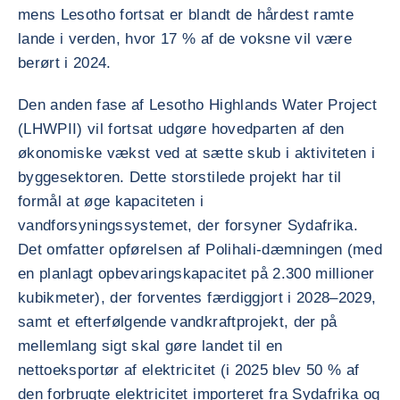
mens Lesotho fortsat er blandt de hårdest ramte
lande i verden, hvor 17 % af de voksne vil være
berørt i 2024.
Den anden fase af Lesotho Highlands Water Project
(LHWPII) vil fortsat udgøre hovedparten af den
økonomiske vækst ved at sætte skub i aktiviteten i
byggesektoren. Dette storstilede projekt har til
formål at øge kapaciteten i
vandforsyningssystemet, der forsyner Sydafrika.
Det omfatter opførelsen af Polihali-dæmningen (med
en planlagt opbevaringskapacitet på 2.300 millioner
kubikmeter), der forventes færdiggjort i 2028–2029,
samt et efterfølgende vandkraftprojekt, der på
mellemlang sigt skal gøre landet til en
nettoeksportør af elektricitet (i 2025 blev 50 % af
den forbrugte elektricitet importeret fra Sydafrika og