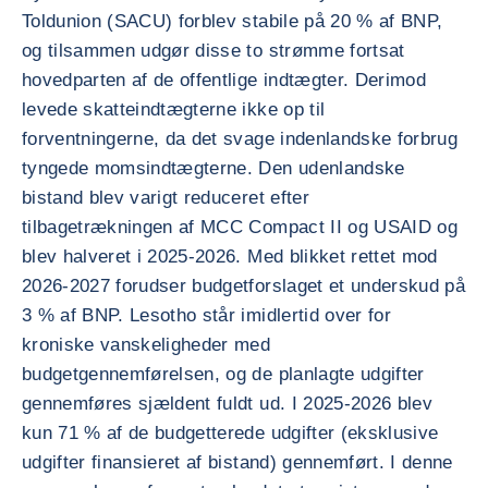
Toldunion (SACU) forblev stabile på 20 % af BNP,
og tilsammen udgør disse to strømme fortsat
hovedparten af de offentlige indtægter. Derimod
levede skatteindtægterne ikke op til
forventningerne, da det svage indenlandske forbrug
tyngede momsindtægterne. Den udenlandske
bistand blev varigt reduceret efter
tilbagetrækningen af MCC Compact II og USAID og
blev halveret i 2025-2026. Med blikket rettet mod
2026-2027 forudser budgetforslaget et underskud på
3 % af BNP. Lesotho står imidlertid over for
kroniske vanskeligheder med
budgetgennemførelsen, og de planlagte udgifter
gennemføres sjældent fuldt ud. I 2025-2026 blev
kun 71 % af de budgetterede udgifter (eksklusive
udgifter finansieret af bistand) gennemført. I denne