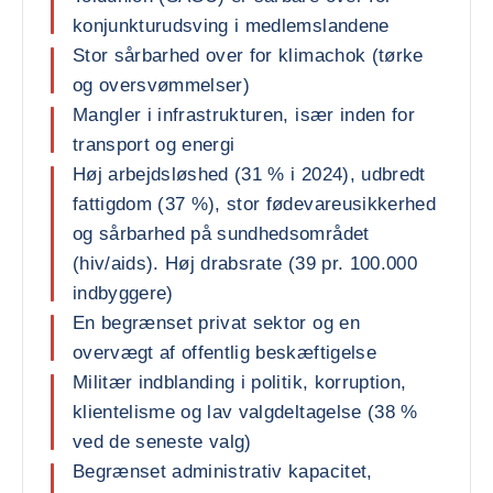
konjunkturudsving i medlemslandene
Stor sårbarhed over for klimachok (tørke
og oversvømmelser)
Mangler i infrastrukturen, især inden for
transport og energi
Høj arbejdsløshed (31 % i 2024), udbredt
fattigdom (37 %), stor fødevareusikkerhed
og sårbarhed på sundhedsområdet
(hiv/aids). Høj drabsrate (39 pr. 100.000
indbyggere)
En begrænset privat sektor og en
overvægt af offentlig beskæftigelse
Militær indblanding i politik, korruption,
klientelisme og lav valgdeltagelse (38 %
ved de seneste valg)
Begrænset administrativ kapacitet,