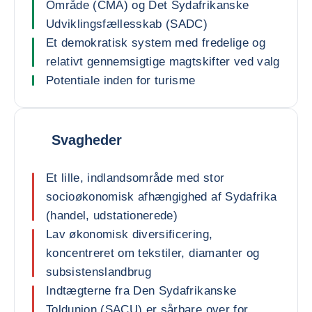
Område (CMA) og Det Sydafrikanske
Udviklingsfællesskab (SADC)
Et demokratisk system med fredelige og
relativt gennemsigtige magtskifter ved valg
Potentiale inden for turisme
Svagheder
Et lille, indlandsområde med stor
socioøkonomisk afhængighed af Sydafrika
(handel, udstationerede)
Lav økonomisk diversificering,
koncentreret om tekstiler, diamanter og
subsistenslandbrug
Indtægterne fra Den Sydafrikanske
Toldunion (SACU) er sårbare over for