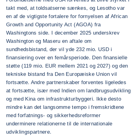
takt med, at toldsatserne sænkes, og Lesotho var
en af de vigtigste fortalere for fornyelsen af African
Growth and Opportunity Act (AGOA) fra
Washingtons side. I december 2025 underskrev
Washington og Maseru en aftale om
sundhedsbistand, der vil yde 232 mio. USD i
finansiering over en femårsperiode. Den finansielle
støtte (119 mio. EUR mellem 2021 og 2027) og den
tekniske bistand fra Den Europæiske Union vil
fortsætte. Andre partnerskaber forventes ligeledes
at fortsætte, især med Indien om landbrugsudvikling
og med Kina om infrastrukturbyggeri. Ikke desto
mindre kan det langsomme tempo i fremskridtene
med forfatnings- og sikkerhedsreformer
underminere relationerne til de internationale
udviklingspartnere.