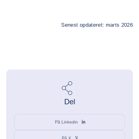
Senest opdateret: marts 2026
Del
På Linkedin
På X