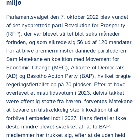
miljø
Parlamentsvalget den 7. oktober 2022 blev vundet
af det nyoprettede parti Revolution for Prosperity
(RFP), der var blevet stiftet blot seks måneder
forinden, og som sikrede sig 56 ud af 120 mandater.
For at blive premierminister dannede partilederen
Sam Matekane en koalition med Movement for
Economic Change (MEC), Alliance of Democrats
(AD) og Basotho Action Party (BAP), hvilket bragte
regeringsflertallet op på 70 pladser. Efter at have
overlevet et mistillidsvotum i 2023, delvis takket
være offentlig støtte fra hæren, forventes Matekane
at bevare en tilstrækkelig stærk koalition til at
forblive i embedet indtil 2027. Hans flertal er ikke
desto mindre blevet svækket af, at to BAP-
medlemmer har trukket sig, efter at de uden held