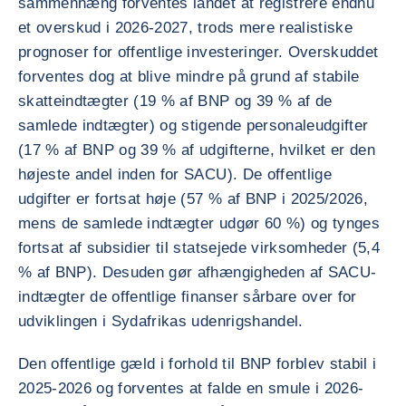
sammenhæng forventes landet at registrere endnu
et overskud i 2026-2027, trods mere realistiske
prognoser for offentlige investeringer. Overskuddet
forventes dog at blive mindre på grund af stabile
skatteindtægter (19 % af BNP og 39 % af de
samlede indtægter) og stigende personaleudgifter
(17 % af BNP og 39 % af udgifterne, hvilket er den
højeste andel inden for SACU). De offentlige
udgifter er fortsat høje (57 % af BNP i 2025/2026,
mens de samlede indtægter udgør 60 %) og tynges
fortsat af subsidier til statsejede virksomheder (5,4
% af BNP). Desuden gør afhængigheden af SACU-
indtægter de offentlige finanser sårbare over for
udviklingen i Sydafrikas udenrigshandel.
Den offentlige gæld i forhold til BNP forblev stabil i
2025-2026 og forventes at falde en smule i 2026-