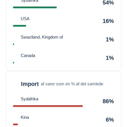
Sydafrika
54%
USA
16%
Swaziland, Kingdom of
1%
Canada
1%
Import
af varer som en % af det samlede
Sydafrika
86%
Kina
6%