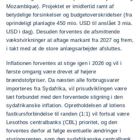
Mozambique). Projektet er imidlertid ramt af
betydelige forsinkelser og budgetoverskridelser (fra
oprindeligt planlagte 450 mio. USD til anslået 3 mia.
USD i dag). Desuden forventes de afsmittende
vækstvirkninger at aftage markant fra 2027 og frem,
i takt med at de store anlægsarbejder afsluttes.
Inflationen forventes at stige igen i 2026 og vil i
første omgang være drevet af højere
brændstofpriser. Da næsten alle forbrugsvarer
importeres fra Sydafrika, vil prisudviklingen være
tæt forbundet med den forventede stigning i den
sydafrikanske inflation. Opretholdelsen af lotiens
fastkursforbindelse til randen (1:1) vil fortsat være
Lesothos centralbanks (CBL) prioritet, og den
forventes derfor at følge eventuelle ændringer i
styringsrenten, som den sydafrikanske centralbank