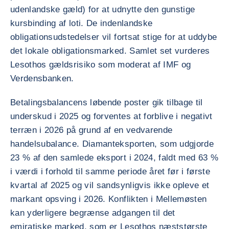
udenlandske gæld) for at udnytte den gunstige
kursbinding af loti. De indenlandske
obligationsudstedelser vil fortsat stige for at uddybe
det lokale obligationsmarked. Samlet set vurderes
Lesothos gældsrisiko som moderat af IMF og
Verdensbanken.
Betalingsbalancens løbende poster gik tilbage til
underskud i 2025 og forventes at forblive i negativt
terræn i 2026 på grund af en vedvarende
handelsubalance. Diamanteksporten, som udgjorde
23 % af den samlede eksport i 2024, faldt med 63 %
i værdi i forhold til samme periode året før i første
kvartal af 2025 og vil sandsynligvis ikke opleve et
markant opsving i 2026. Konflikten i Mellemøsten
kan yderligere begrænse adgangen til det
emiratiske marked, som er Lesothos næststørste