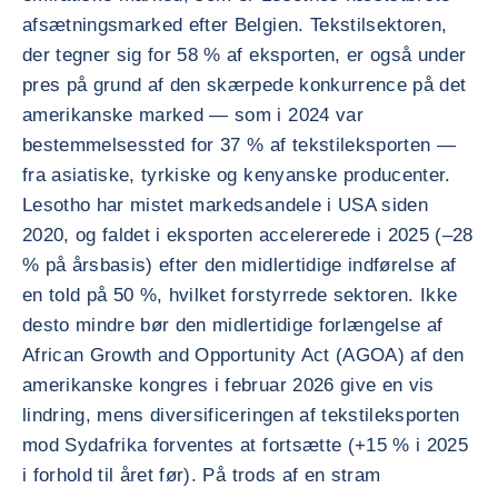
afsætningsmarked efter Belgien. Tekstilsektoren,
der tegner sig for 58 % af eksporten, er også under
pres på grund af den skærpede konkurrence på det
amerikanske marked — som i 2024 var
bestemmelsessted for 37 % af tekstileksporten —
fra asiatiske, tyrkiske og kenyanske producenter.
Lesotho har mistet markedsandele i USA siden
2020, og faldet i eksporten accelererede i 2025 (–28
% på årsbasis) efter den midlertidige indførelse af
en told på 50 %, hvilket forstyrrede sektoren. Ikke
desto mindre bør den midlertidige forlængelse af
African Growth and Opportunity Act (AGOA) af den
amerikanske kongres i februar 2026 give en vis
lindring, mens diversificeringen af tekstileksporten
mod Sydafrika forventes at fortsætte (+15 % i 2025
i forhold til året før). På trods af en stram