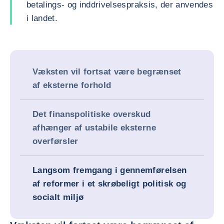
betalings- og inddrivelsespraksis, der anvendes
i landet.
Væksten vil fortsat være begrænset
af eksterne forhold
Det finanspolitiske overskud
afhænger af ustabile eksterne
overførsler
Langsom fremgang i gennemførelsen
af reformer i et skrøbeligt politisk og
socialt miljø