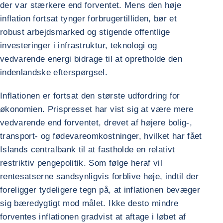
der var stærkere end forventet. Mens den høje
inflation fortsat tynger forbrugertilliden, bør et
robust arbejdsmarked og stigende offentlige
investeringer i infrastruktur, teknologi og
vedvarende energi bidrage til at opretholde den
indenlandske efterspørgsel.
Inflationen er fortsat den største udfordring for
økonomien. Prispresset har vist sig at være mere
vedvarende end forventet, drevet af højere bolig-,
transport- og fødevareomkostninger, hvilket har fået
Islands centralbank til at fastholde en relativt
restriktiv pengepolitik. Som følge heraf vil
rentesatserne sandsynligvis forblive høje, indtil der
foreligger tydeligere tegn på, at inflationen bevæger
sig bæredygtigt mod målet. Ikke desto mindre
forventes inflationen gradvist at aftage i løbet af