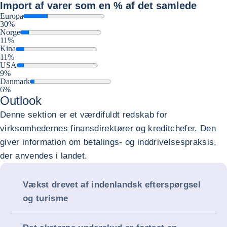
Import
af varer som en % af det samlede
Europa
30%
Norge
11%
Kina
11%
USA
9%
Danmark
6%
Outlook
Denne sektion er et værdifuldt redskab for
virksomhedernes finansdirektører og kreditchefer. Den
giver information om betalings- og inddrivelsespraksis,
der anvendes i landet.
Vækst drevet af indenlandsk efterspørgsel
og turisme