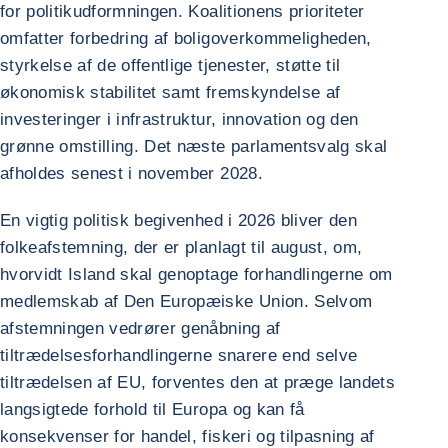
for politikudformningen. Koalitionens prioriteter
omfatter forbedring af boligoverkommeligheden,
styrkelse af de offentlige tjenester, støtte til
økonomisk stabilitet samt fremskyndelse af
investeringer i infrastruktur, innovation og den
grønne omstilling. Det næste parlamentsvalg skal
afholdes senest i november 2028.
En vigtig politisk begivenhed i 2026 bliver den
folkeafstemning, der er planlagt til august, om,
hvorvidt Island skal genoptage forhandlingerne om
medlemskab af Den Europæiske Union. Selvom
afstemningen vedrører genåbning af
tiltrædelsesforhandlingerne snarere end selve
tiltrædelsen af EU, forventes den at præge landets
langsigtede forhold til Europa og kan få
konsekvenser for handel, fiskeri og tilpasning af