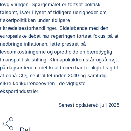
lovgivningen. Spørgsmålet er fortsat politisk
følsomt, især i lyset af tidligere uenigheder om
fiskeripolitikken under tidligere
tiltrædelsesforhandlinger. Sideløbende med den
europæiske debat har regeringen fortsat fokus på at
nedbringe inflationen, lette presset på
leveomkostningerne og opretholde en bæredygtig
finanspolitisk stilling. Klimapolitikken står også højt
på dagsordenen, idet koalitionen har forpligtet sig til
at opnå CO₂-neutralitet inden 2040 og samtidig
sikre konkurrenceevnen i de vigtigste
eksportindustrier.
Senest opdateret: juli 2025
Del