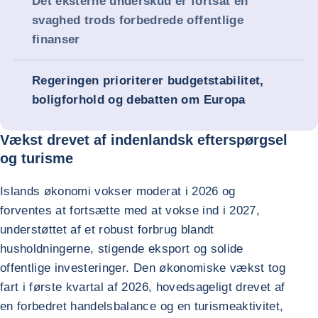
Det eksterne underskud er fortsat en
svaghed trods forbedrede offentlige
finanser
Regeringen prioriterer budgetstabilitet,
boligforhold og debatten om Europa
Vækst drevet af indenlandsk efterspørgsel
og turisme
Islands økonomi vokser moderat i 2026 og
forventes at fortsætte med at vokse ind i 2027,
understøttet af et robust forbrug blandt
husholdningerne, stigende eksport og solide
offentlige investeringer. Den økonomiske vækst tog
fart i første kvartal af 2026, hovedsageligt drevet af
en forbedret handelsbalance og en turismeaktivitet,