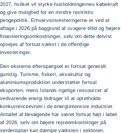
2027, hvilket vil styrke husholdningernes købekraft
og give mulighed for en mindre restriktiv
pengepolitik. Erhvervsinvesteringerne er ved at
aftage i 2026 på baggrund af svagere tillid og højere
finansieringsomkostninger, selv om dette delvist
opvejes af fortsat vækst i de offentlige
investeringer.
Den eksterne efterspørgsel er fortsat generelt
gunstig. Turisme, fiskeri, akvakultur og
aluminiumsproduktion understøtter fortsat
eksporten, mens Islands rigelige ressourcer af
vedvarende energi bidrager til at opretholde
konkurrenceevnen i de energiintensive industrier.
Antallet af besøgende har været fortsat højt i løbet
af 2026, selv om højere rejseomkostninger på
verdensplan kan dæmpe væksten i sektoren.