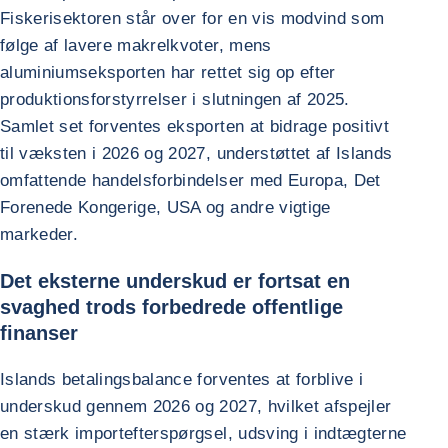
Fiskerisektoren står over for en vis modvind som
følge af lavere makrelkvoter, mens
aluminiumseksporten har rettet sig op efter
produktionsforstyrrelser i slutningen af 2025.
Samlet set forventes eksporten at bidrage positivt
til væksten i 2026 og 2027, understøttet af Islands
omfattende handelsforbindelser med Europa, Det
Forenede Kongerige, USA og andre vigtige
markeder.
Det eksterne underskud er fortsat en
svaghed trods forbedrede offentlige
finanser
Islands betalingsbalance forventes at forblive i
underskud gennem 2026 og 2027, hvilket afspejler
en stærk importefterspørgsel, udsving i indtægterne