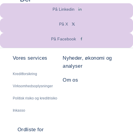
På Linkedin
På X
På Facebook
Vores services
Nyheder, økonomi og
analyser
Kreditforsikring
Om os
Virksomhedsoplysninger
Politisk risiko og kreditrisiko
Inkasso
Ordliste for