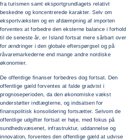
fra turismen samt eksportgrundlagets relativt
beskedne og koncentrerede karakter. Selv om
eksportvæksten og en afdæmpning af importen
forventes at forbedre den eksterne balance i forhold
til de seneste år, er Island fortsat mere sårbart over
for ændringer i den globale efterspørgsel og på
råvaremarkederne end mange andre nordiske
økonomier.
De offentlige finanser forbedres dog fortsat. Den
offentlige gæld forventes at falde gradvist i
prognoseperioden, da den økonomiske vækst
understøtter indtægterne, og indsatsen for
finanspolitisk konsolidering fortsætter. Selvom de
offentlige udgifter fortsat er høje, med fokus på
sundhedsvæsenet, infrastruktur, uddannelse og
innovation, forventes den offentlige gæld at udvise