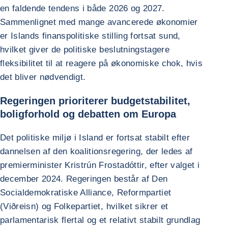
en faldende tendens i både 2026 og 2027.
Sammenlignet med mange avancerede økonomier
er Islands finanspolitiske stilling fortsat sund,
hvilket giver de politiske beslutningstagere
fleksibilitet til at reagere på økonomiske chok, hvis
det bliver nødvendigt.
Regeringen prioriterer budgetstabilitet,
boligforhold og debatten om Europa
Det politiske miljø i Island er fortsat stabilt efter
dannelsen af den koalitionsregering, der ledes af
premierminister Kristrún Frostadóttir, efter valget i
december 2024. Regeringen består af Den
Socialdemokratiske Alliance, Reformpartiet
(Viðreisn) og Folkepartiet, hvilket sikrer et
parlamentarisk flertal og et relativt stabilt grundlag