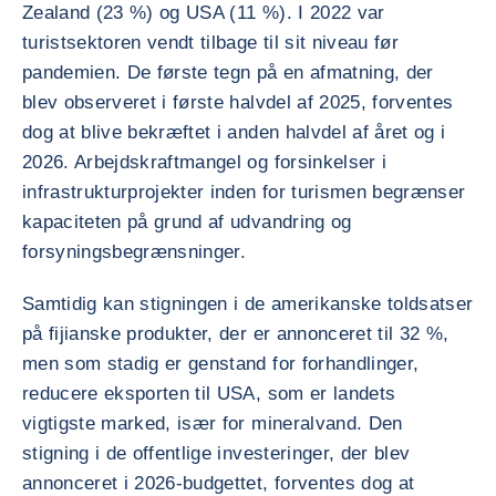
Zealand (23 %) og USA (11 %). I 2022 var
turistsektoren vendt tilbage til sit niveau før
pandemien. De første tegn på en afmatning, der
blev observeret i første halvdel af 2025, forventes
dog at blive bekræftet i anden halvdel af året og i
2026. Arbejdskraftmangel og forsinkelser i
infrastrukturprojekter inden for turismen begrænser
kapaciteten på grund af udvandring og
forsyningsbegrænsninger.
Samtidig kan stigningen i de amerikanske toldsatser
på fijianske produkter, der er annonceret til 32 %,
men som stadig er genstand for forhandlinger,
reducere eksporten til USA, som er landets
vigtigste marked, især for mineralvand. Den
stigning i de offentlige investeringer, der blev
annonceret i 2026-budgettet, forventes dog at