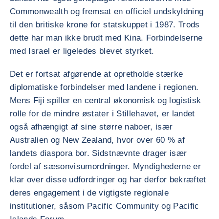
Commonwealth og fremsat en officiel undskyldning
til den britiske krone for statskuppet i 1987. Trods
dette har man ikke brudt med Kina. Forbindelserne
med Israel er ligeledes blevet styrket.
Det er fortsat afgørende at opretholde stærke
diplomatiske forbindelser med landene i regionen.
Mens Fiji spiller en central økonomisk og logistisk
rolle for de mindre østater i Stillehavet, er landet
også afhængigt af sine større naboer, især
Australien og New Zealand, hvor over 60 % af
landets diaspora bor. Sidstnævnte drager især
fordel af sæsonvisumordninger. Myndighederne er
klar over disse udfordringer og har derfor bekræftet
deres engagement i de vigtigste regionale
institutioner, såsom Pacific Community og Pacific