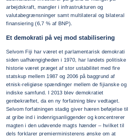
arbejdskraft, mangler i infrastrukturen og
valutabegrænsninger samt multilateral og bilateral
finansiering (6,7 % af BNP).
Et demokrati på vej mod stabilisering
Selvom Fiji har været et parlamentarisk demokrati
siden uafhængigheden i 1970, har landets politiske
historie været præget af stor ustabilitet med fire
statskup mellem 1987 og 2006 på baggrund af
etnisk-religiøse spændinger mellem de fijianske og
indiske samfund. I 2013 blev demokratiet
genbekræftet, da en ny forfatning blev vedtaget.
Selvom forfatningen stadig giver hæren beføjelse til
at gribe ind i indenrigsanliggender og koncentrerer
magten i den udøvende magts hænder – hvilket til
dels forklarer premierministerens ønske om at