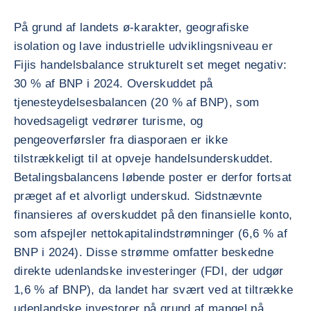
På grund af landets ø-karakter, geografiske
isolation og lave industrielle udviklingsniveau er
Fijis handelsbalance strukturelt set meget negativ:
30 % af BNP i 2024. Overskuddet på
tjenesteydelsesbalancen (20 % af BNP), som
hovedsageligt vedrører turisme, og
pengeoverførsler fra diasporaen er ikke
tilstrækkeligt til at opveje handelsunderskuddet.
Betalingsbalancens løbende poster er derfor fortsat
præget af et alvorligt underskud. Sidstnævnte
finansieres af overskuddet på den finansielle konto,
som afspejler nettokapitalindstrømninger (6,6 % af
BNP i 2024). Disse strømme omfatter beskedne
direkte udenlandske investeringer (FDI, der udgør
1,6 % af BNP), da landet har svært ved at tiltrække
udenlandske investorer på grund af mangel på