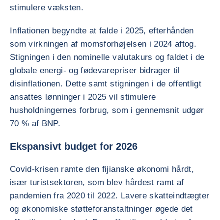
stimulere væksten.
Inflationen begyndte at falde i 2025, efterhånden
som virkningen af momsforhøjelsen i 2024 aftog.
Stigningen i den nominelle valutakurs og faldet i de
globale energi- og fødevarepriser bidrager til
disinflationen. Dette samt stigningen i de offentligt
ansattes lønninger i 2025 vil stimulere
husholdningernes forbrug, som i gennemsnit udgør
70 % af BNP.
Ekspansivt budget for 2026
Covid-krisen ramte den fijianske økonomi hårdt,
især turistsektoren, som blev hårdest ramt af
pandemien fra 2020 til 2022. Lavere skatteindtægter
og økonomiske støtteforanstaltninger øgede det