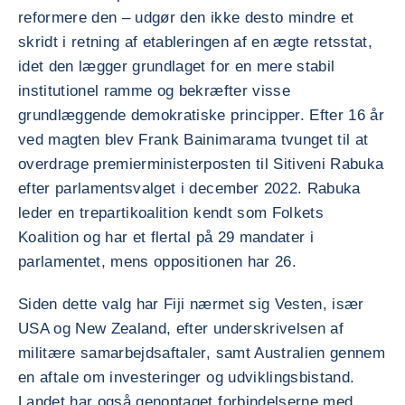
reformere den – udgør den ikke desto mindre et
skridt i retning af etableringen af en ægte retsstat,
idet den lægger grundlaget for en mere stabil
institutionel ramme og bekræfter visse
grundlæggende demokratiske principper. Efter 16 år
ved magten blev Frank Bainimarama tvunget til at
overdrage premierministerposten til Sitiveni Rabuka
efter parlamentsvalget i december 2022. Rabuka
leder en trepartikoalition kendt som Folkets
Koalition og har et flertal på 29 mandater i
parlamentet, mens oppositionen har 26.
Siden dette valg har Fiji nærmet sig Vesten, især
USA og New Zealand, efter underskrivelsen af
militære samarbejdsaftaler, samt Australien gennem
en aftale om investeringer og udviklingsbistand.
Landet har også genoptaget forbindelserne med