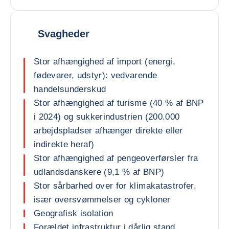
Svagheder
Stor afhængighed af import (energi,
fødevarer, udstyr): vedvarende
handelsunderskud
Stor afhængighed af turisme (40 % af BNP
i 2024) og sukkerindustrien (200.000
arbejdspladser afhænger direkte eller
indirekte heraf)
Stor afhængighed af pengeoverførsler fra
udlandsdanskere (9,1 % af BNP)
Stor sårbarhed over for klimakatastrofer,
især oversvømmelser og cykloner
Geografisk isolation
Forældet infrastruktur i dårlig stand