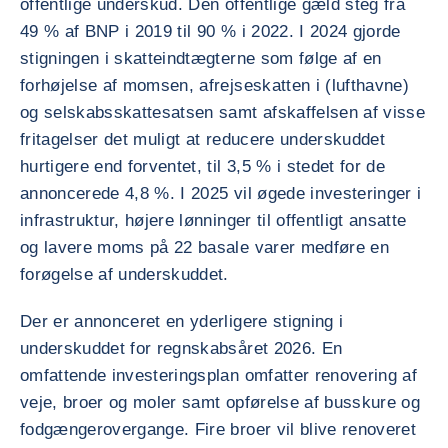
offentlige underskud. Den offentlige gæld steg fra
49 % af BNP i 2019 til 90 % i 2022. I 2024 gjorde
stigningen i skatteindtægterne som følge af en
forhøjelse af momsen, afrejseskatten i (lufthavne)
og selskabsskattesatsen samt afskaffelsen af visse
fritagelser det muligt at reducere underskuddet
hurtigere end forventet, til 3,5 % i stedet for de
annoncerede 4,8 %. I 2025 vil øgede investeringer i
infrastruktur, højere lønninger til offentligt ansatte
og lavere moms på 22 basale varer medføre en
forøgelse af underskuddet.
Der er annonceret en yderligere stigning i
underskuddet for regnskabsåret 2026. En
omfattende investeringsplan omfatter renovering af
veje, broer og moler samt opførelse af busskure og
fodgængerovergange. Fire broer vil blive renoveret