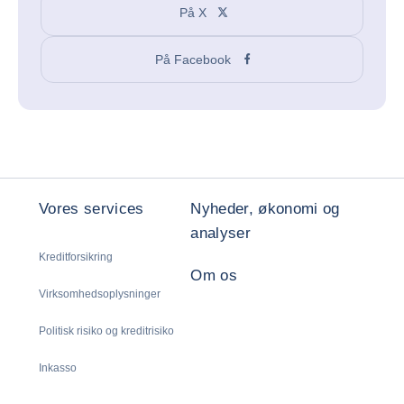
På X
På Facebook
Vores services
Nyheder, økonomi og
analyser
Kreditforsikring
Om os
Virksomhedsoplysninger
Politisk risiko og kreditrisiko
Inkasso