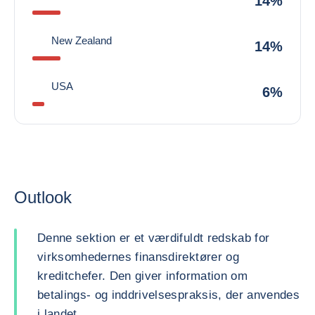
14%
New Zealand
14%
USA
6%
Outlook
Denne sektion er et værdifuldt redskab for
virksomhedernes finansdirektører og
kreditchefer. Den giver information om
betalings- og inddrivelsespraksis, der anvendes
i landet.