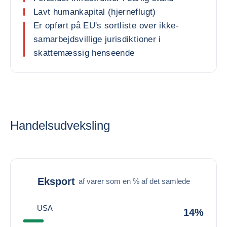
Lavt humankapital (hjerneflugt)
Er opført på EU's sortliste over ikke-
samarbejdsvillige jurisdiktioner i
skattemæssig henseende
Handelsudveksling
Eksport
af varer som en % af det samlede
USA
14%