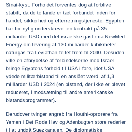
Sinai-kyst. Forholdet forventes dog at forblive
stabilt, da de to lande er tæt forbundet inden for
handel, sikkerhed og efterretningstjeneste. Egypten
har for nylig underskrevet en kontrakt på 35
milliarder USD med det israelske gasfirma NewMed
Energy om levering af 130 milliarder kubikmeter
naturgas fra Leviathan-feltet frem til 2040. Desuden
ville en afbrydelse af forbindelserne med Israel
bringe Egyptens forhold til USA i fare, idet USA
ydede militærbistand til en anslået værdi af 1,3
milliarder USD i 2024 (en bistand, der ikke er blevet
reduceret, i modsætning til andre amerikanske
bistandsprogrammer).
Derudover tvinger angreb fra Houthi-oprørere fra
Yemen i Det Røde Hav og Adenbugten store rederier
til at undgå Suezkanalen. De diplomatiske