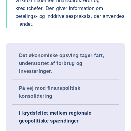
virksomhedernes finansdirektører og
kreditchefer. Den giver information om
betalings- og inddrivelsespraksis, der anvendes
i landet.
Det økonomiske opsving tager fart,
understøttet af forbrug og
investeringer.
På vej mod finanspolitisk
konsolidering
I krydsfeltet mellem regionale
geopolitiske spændinger