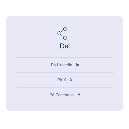
Del
På Linkedin
På X
På Facebook