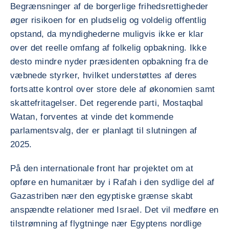
Begrænsninger af de borgerlige frihedsrettigheder
øger risikoen for en pludselig og voldelig offentlig
opstand, da myndighederne muligvis ikke er klar
over det reelle omfang af folkelig opbakning. Ikke
desto mindre nyder præsidenten opbakning fra de
væbnede styrker, hvilket understøttes af deres
fortsatte kontrol over store dele af økonomien samt
skattefritagelser. Det regerende parti, Mostaqbal
Watan, forventes at vinde det kommende
parlamentsvalg, der er planlagt til slutningen af
2025.
På den internationale front har projektet om at
opføre en humanitær by i Rafah i den sydlige del af
Gazastriben nær den egyptiske grænse skabt
anspændte relationer med Israel. Det vil medføre en
tilstrømning af flygtninge nær Egyptens nordlige