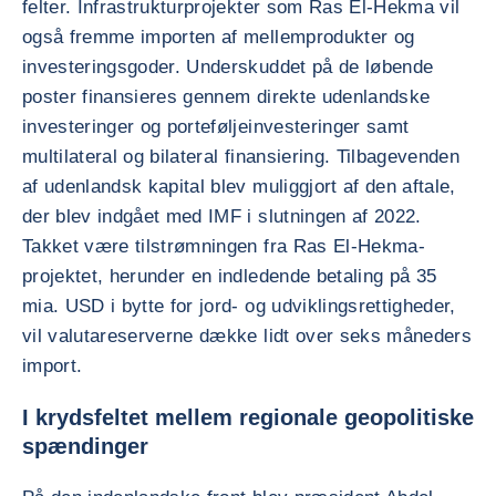
felter. Infrastrukturprojekter som Ras El-Hekma vil
også fremme importen af mellemprodukter og
investeringsgoder. Underskuddet på de løbende
poster finansieres gennem direkte udenlandske
investeringer og porteføljeinvesteringer samt
multilateral og bilateral finansiering. Tilbagevenden
af udenlandsk kapital blev muliggjort af den aftale,
der blev indgået med IMF i slutningen af 2022.
Takket være tilstrømningen fra Ras El-Hekma-
projektet, herunder en indledende betaling på 35
mia. USD i bytte for jord- og udviklingsrettigheder,
vil valutareserverne dække lidt over seks måneders
import.
I krydsfeltet mellem regionale geopolitiske
spændinger