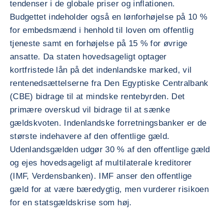
tendenser i de globale priser og inflationen.
Budgettet indeholder også en lønforhøjelse på 10 %
for embedsmænd i henhold til loven om offentlig
tjeneste samt en forhøjelse på 15 % for øvrige
ansatte. Da staten hovedsageligt optager
kortfristede lån på det indenlandske marked, vil
rentenedsættelserne fra Den Egyptiske Centralbank
(CBE) bidrage til at mindske rentebyrden. Det
primære overskud vil bidrage til at sænke
gældskvoten. Indenlandske forretningsbanker er de
største indehavere af den offentlige gæld.
Udenlandsgælden udgør 30 % af den offentlige gæld
og ejes hovedsageligt af multilaterale kreditorer
(IMF, Verdensbanken). IMF anser den offentlige
gæld for at være bæredygtig, men vurderer risikoen
for en statsgældskrise som høj.