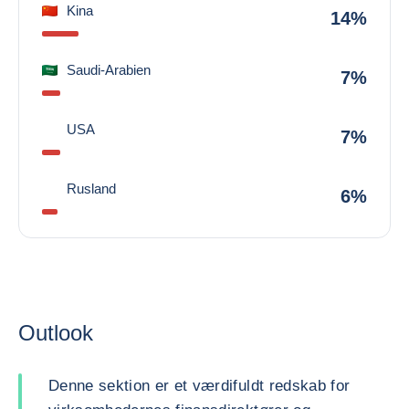
Kina
14%
Saudi-Arabien
7%
USA
7%
Rusland
6%
Outlook
Denne sektion er et værdifuldt redskab for