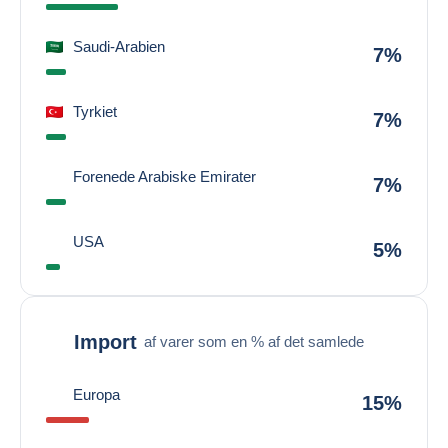
Saudi-Arabien
7%
Tyrkiet
7%
Forenede Arabiske Emirater
7%
USA
5%
Import
af varer som en % af det samlede
Europa
15%