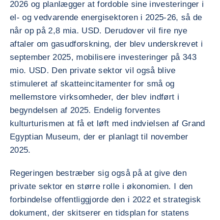
2026 og planlægger at fordoble sine investeringer i
el- og vedvarende energisektoren i 2025-26, så de
når op på 2,8 mia. USD. Derudover vil fire nye
aftaler om gasudforskning, der blev underskrevet i
september 2025, mobilisere investeringer på 343
mio. USD. Den private sektor vil også blive
stimuleret af skatteincitamenter for små og
mellemstore virksomheder, der blev indført i
begyndelsen af 2025. Endelig forventes
kulturturismen at få et løft med indvielsen af Grand
Egyptian Museum, der er planlagt til november
2025.
Regeringen bestræber sig også på at give den
private sektor en større rolle i økonomien. I den
forbindelse offentliggjorde den i 2022 et strategisk
dokument, der skitserer en tidsplan for statens