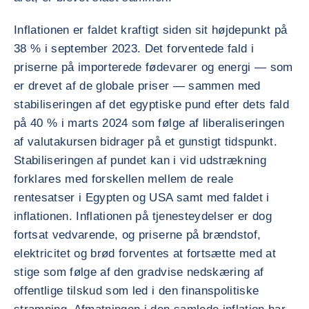
Inflationen er faldet kraftigt siden sit højdepunkt på
38 % i september 2023. Det forventede fald i
priserne på importerede fødevarer og energi — som
er drevet af de globale priser — sammen med
stabiliseringen af det egyptiske pund efter dets fald
på 40 % i marts 2024 som følge af liberaliseringen
af valutakursen bidrager på et gunstigt tidspunkt.
Stabiliseringen af pundet kan i vid udstrækning
forklares med forskellen mellem de reale
rentesatser i Egypten og USA samt med faldet i
inflationen. Inflationen på tjenesteydelser er dog
fortsat vedvarende, og priserne på brændstof,
elektricitet og brød forventes at fortsætte med at
stige som følge af den gradvise nedskæring af
offentlige tilskud som led i den finanspolitiske