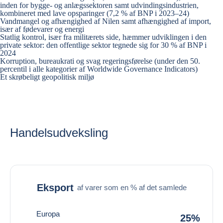
inden for bygge- og anlægssektoren samt udvindingsindustrien,
kombineret med lave opsparinger (7,2 % af BNP i 2023–24)
Vandmangel og afhængighed af Nilen samt afhængighed af import,
især af fødevarer og energi
Statlig kontrol, især fra militærets side, hæmmer udviklingen i den
private sektor: den offentlige sektor tegnede sig for 30 % af BNP i
2024
Korruption, bureaukrati og svag regeringsførelse (under den 50.
percentil i alle kategorier af Worldwide Governance Indicators)
Et skrøbeligt geopolitisk miljø
Handelsudveksling
Eksport
af varer som en % af det samlede
Europa
25%