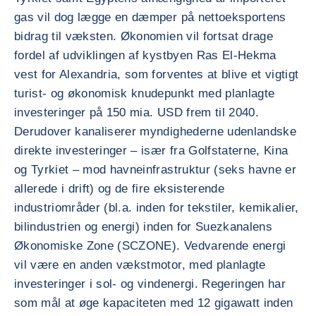
gas vil dog lægge en dæmper på nettoeksportens
bidrag til væksten. Økonomien vil fortsat drage
fordel af udviklingen af kystbyen Ras El-Hekma
vest for Alexandria, som forventes at blive et vigtigt
turist- og økonomisk knudepunkt med planlagte
investeringer på 150 mia. USD frem til 2040.
Derudover kanaliserer myndighederne udenlandske
direkte investeringer – især fra Golfstaterne, Kina
og Tyrkiet – mod havneinfrastruktur (seks havne er
allerede i drift) og de fire eksisterende
industriområder (bl.a. inden for tekstiler, kemikalier,
bilindustrien og energi) inden for Suezkanalens
Økonomiske Zone (SCZONE). Vedvarende energi
vil være en anden vækstmotor, med planlagte
investeringer i sol- og vindenergi. Regeringen har
som mål at øge kapaciteten med 12 gigawatt inden