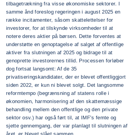
tilbagetrækning fra visse økonomiske sektorer. I
samme ånd foreslog regeringen i august 2025 en
række incitamenter, såsom skattelettelser for
investorer, for at tilskynde virksomheder til at
notere deres aktier på børsen. Dette forventes at
understøtte en genoptagelse af salget af offentlige
aktiver fra slutningen af 2025 og bidrage til at
genoprette investorernes tillid. Processen forløber
dog fortsat langsomt: Af de 35
privatiseringskandidater, der er blevet offentliggjort
siden 2022, er kun ni blevet solgt. Det langsomme
reformtempo (begrænsning af statens rolle i
økonomien, harmonisering af den skattemæssige
behandling mellem den offentlige og den private
sektor osv.) har også ført til, at IMF’s femte og
sjette gennemgang, der var planlagt til slutningen af
året, er blevet slået sammen.