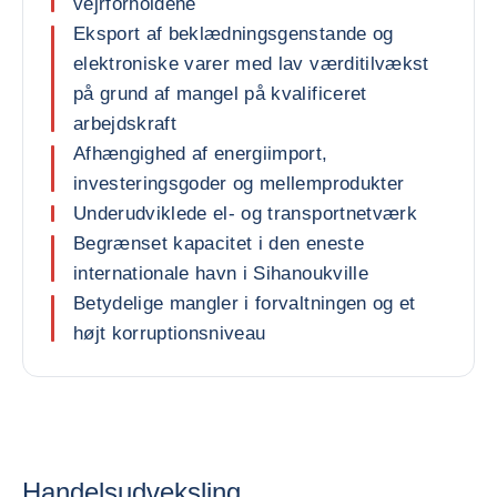
vejrforholdene
Eksport af beklædningsgenstande og
elektroniske varer med lav værditilvækst
på grund af mangel på kvalificeret
arbejdskraft
Afhængighed af energiimport,
investeringsgoder og mellemprodukter
Underudviklede el- og transportnetværk
Begrænset kapacitet i den eneste
internationale havn i Sihanoukville
Betydelige mangler i forvaltningen og et
højt korruptionsniveau
Handelsudveksling