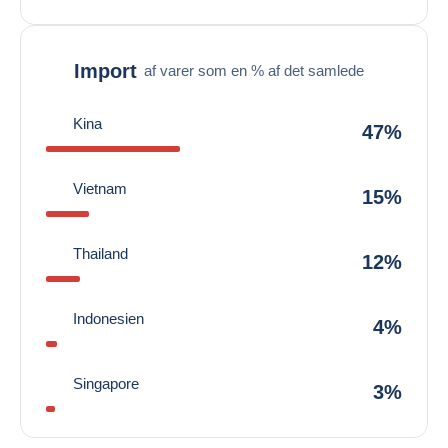
Import
af varer som en % af det samlede
Kina
47%
Vietnam
15%
Thailand
12%
Indonesien
4%
Singapore
3%