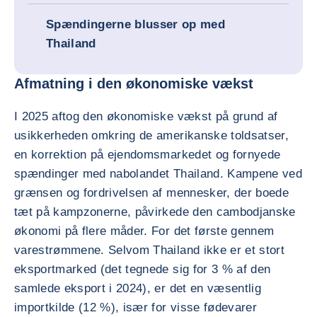
Spændingerne blusser op med
Thailand
Afmatning i den økonomiske vækst
I 2025 aftog den økonomiske vækst på grund af
usikkerheden omkring de amerikanske toldsatser,
en korrektion på ejendomsmarkedet og fornyede
spændinger med nabolandet Thailand. Kampene ved
grænsen og fordrivelsen af mennesker, der boede
tæt på kampzonerne, påvirkede den cambodjanske
økonomi på flere måder. For det første gennem
varestrømmene. Selvom Thailand ikke er et stort
eksportmarked (det tegnede sig for 3 % af den
samlede eksport i 2024), er det en væsentlig
importkilde (12 %), især for visse fødevarer