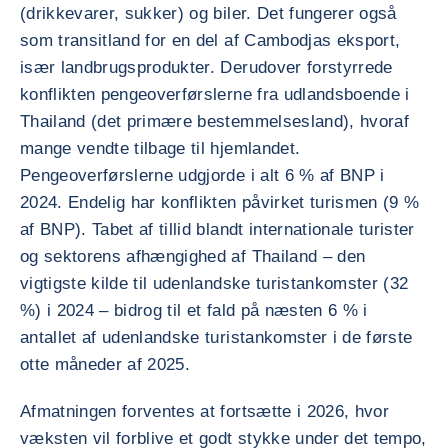
(drikkevarer, sukker) og biler. Det fungerer også
som transitland for en del af Cambodjas eksport,
især landbrugsprodukter. Derudover forstyrrede
konflikten pengeoverførslerne fra udlandsboende i
Thailand (det primære bestemmelsesland), hvoraf
mange vendte tilbage til hjemlandet.
Pengeoverførslerne udgjorde i alt 6 % af BNP i
2024. Endelig har konflikten påvirket turismen (9 %
af BNP). Tabet af tillid blandt internationale turister
og sektorens afhængighed af Thailand – den
vigtigste kilde til udenlandske turistankomster (32
%) i 2024 – bidrog til et fald på næsten 6 % i
antallet af udenlandske turistankomster i de første
otte måneder af 2025.
Afmatningen forventes at fortsætte i 2026, hvor
væksten vil forblive et godt stykke under det tempo,