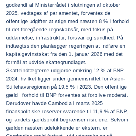
godkendt af Ministerrådet i slutningen af oktober
2025, vedtages af parlamentet, forventes de
offentlige udgifter at stige med næsten 8 % i forhold
til det foregående regnskabsår, med fokus på
uddannelse, infrastruktur, forsvar og sundhed. På
indtægtssiden planlægger regeringen at indføre en
kapitalgevinstskat fra den 1. januar 2026 med det
formål at udvide skattegrundlaget.
Skatteindtægterne udgjorde omkring 12 % af BNP i
2024, hvilket ligger under gennemsnittet for Asien-
Stillehavsregionen på 19,5 % i 2023. Den offentlige
gæld i forhold til BNP forventes at forblive moderat.
Derudover havde Cambodja i marts 2025
finanspolitiske reserver svarende til 11,9 % af BNP,
og landets gældsprofil begrænser risiciene. Selvom
gælden næsten udelukkende er ekstern, er