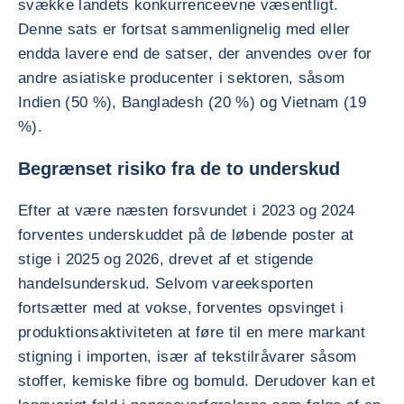
svække landets konkurrenceevne væsentligt.
Denne sats er fortsat sammenlignelig med eller
endda lavere end de satser, der anvendes over for
andre asiatiske producenter i sektoren, såsom
Indien (50 %), Bangladesh (20 %) og Vietnam (19
%).
Begrænset risiko fra de to underskud
Efter at være næsten forsvundet i 2023 og 2024
forventes underskuddet på de løbende poster at
stige i 2025 og 2026, drevet af et stigende
handelsunderskud. Selvom vareeksporten
fortsætter med at vokse, forventes opsvinget i
produktionsaktiviteten at føre til en mere markant
stigning i importen, især af tekstilråvarer såsom
stoffer, kemiske fibre og bomuld. Derudover kan et