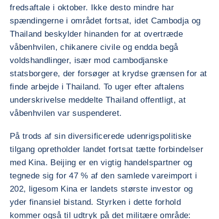
fredsaftale i oktober. Ikke desto mindre har
spændingerne i området fortsat, idet Cambodja og
Thailand beskylder hinanden for at overtræde
våbenhvilen, chikanere civile og endda begå
voldshandlinger, især mod cambodjanske
statsborgere, der forsøger at krydse grænsen for at
finde arbejde i Thailand. To uger efter aftalens
underskrivelse meddelte Thailand offentligt, at
våbenhvilen var suspenderet.
På trods af sin diversificerede udenrigspolitiske
tilgang opretholder landet fortsat tætte forbindelser
med Kina. Beijing er en vigtig handelspartner og
tegnede sig for 47 % af den samlede vareimport i
202, ligesom Kina er landets største investor og
yder finansiel bistand. Styrken i dette forhold
kommer også til udtryk på det militære område: