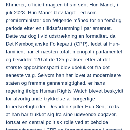
Khmerer, officielt magten til sin søn, Hun Manet, i
juli 2023. Hun Manet blev taget i ed som
premierminister den følgende måned for en femårig
periode efter en tillidsafstemning i parlamentet.
Dette var dog i vid udstrækning en formalitet, da
Det Kambodjanske Folkeparti (CPP), ledet af Hun-
familien, har et næsten totalt monopol i parlamentet
og besidder 120 af de 125 pladser, efter at det
største oppositionsparti blev udelukket fra det
seneste valg. Selvom han har lovet at modernisere
staten og fremme gennemsigtighed, er hans
regering ifølge Human Rights Watch blevet beskyldt
for alvorlig undertrykkelse af borgerlige
frihedsrettigheder. Desuden spiller Hun Sen, trods
at han har trukket sig fra sine udøvende opgaver,
fortsat en central politisk rolle ved at beholde