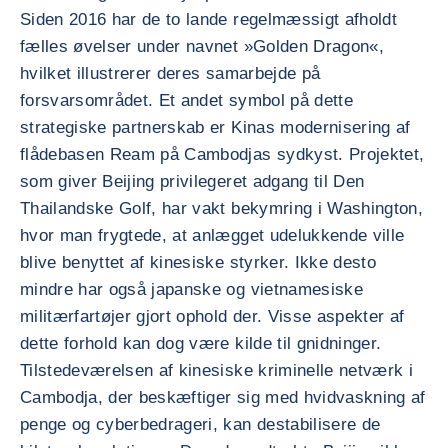
Siden 2016 har de to lande regelmæssigt afholdt
fælles øvelser under navnet »Golden Dragon«,
hvilket illustrerer deres samarbejde på
forsvarsområdet. Et andet symbol på dette
strategiske partnerskab er Kinas modernisering af
flådebasen Ream på Cambodjas sydkyst. Projektet,
som giver Beijing privilegeret adgang til Den
Thailandske Golf, har vakt bekymring i Washington,
hvor man frygtede, at anlægget udelukkende ville
blive benyttet af kinesiske styrker. Ikke desto
mindre har også japanske og vietnamesiske
militærfartøjer gjort ophold der. Visse aspekter af
dette forhold kan dog være kilde til gnidninger.
Tilstedeværelsen af kinesiske kriminelle netværk i
Cambodja, der beskæftiger sig med hvidvaskning af
penge og cyberbedrageri, kan destabilisere de