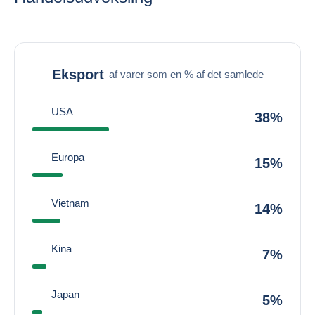
Eksport
af varer som en % af det samlede
USA
38%
Europa
15%
Vietnam
14%
Kina
7%
Japan
5%