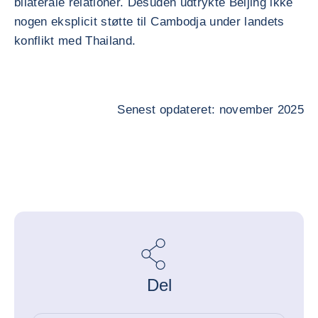
bilaterale relationer. Desuden udtrykte Beijing ikke
nogen eksplicit støtte til Cambodja under landets
konflikt med Thailand.
Senest opdateret: november 2025
Del