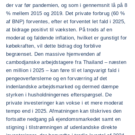
der var før pandemien, og som i gennemsnit lå på 8
% mellem 2015 og 2019. Det private forbrug (60 %
af BNP) forventes, efter et forventet let fald i 2025,
at bidrage positivt til væksten. På trods af en
moderat og faldende inflation, hvilket er gunstigt for
købekraften, vil dette bidrag dog forblive
begrænset. Den massive hjemvenden af
cambodjanske arbejdstagere fra Thailand – næsten
en million i 2025 – kan føre til et langvarigt fald i
pengeoverførslerne og en forværring af det
indenlandske arbejdsmarked og dermed dæmpe
styrken i husholdningernes efterspørgsel. De
private investeringer kan vokse i et mere moderat
tempo end i 2025. Afmatningen kan tilskrives den
fortsatte nedgang på ejendomsmarkedet samt en
stigning i tilstrømningen af udenlandske direkte