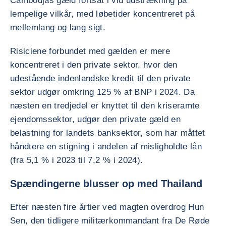
Cambodjas gæld fortsat i vid udstrækning på
lempelige vilkår, med løbetider koncentreret på
mellemlang og lang sigt.
Risiciene forbundet med gælden er mere
koncentreret i den private sektor, hvor den
udestående indenlandske kredit til den private
sektor udgør omkring 125 % af BNP i 2024. Da
næsten en tredjedel er knyttet til den kriseramte
ejendomssektor, udgør den private gæld en
belastning for landets banksektor, som har måttet
håndtere en stigning i andelen af misligholdte lån
(fra 5,1 % i 2023 til 7,2 % i 2024).
Spændingerne blusser op med Thailand
Efter næsten fire årtier ved magten overdrog Hun
Sen, den tidligere militærkommandant fra De Røde