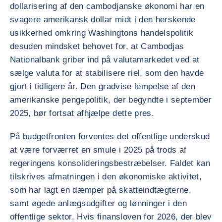
dollarisering af den cambodjanske økonomi har en
svagere amerikansk dollar midt i den herskende
usikkerhed omkring Washingtons handelspolitik
desuden mindsket behovet for, at Cambodjas
Nationalbank griber ind på valutamarkedet ved at
sælge valuta for at stabilisere riel, som den havde
gjort i tidligere år. Den gradvise lempelse af den
amerikanske pengepolitik, der begyndte i september
2025, bør fortsat afhjælpe dette pres.
På budgetfronten forventes det offentlige underskud
at være forværret en smule i 2025 på trods af
regeringens konsolideringsbestræbelser. Faldet kan
tilskrives afmatningen i den økonomiske aktivitet,
som har lagt en dæmper på skatteindtægterne,
samt øgede anlægsudgifter og lønninger i den
offentlige sektor. Hvis finansloven for 2026, der blev