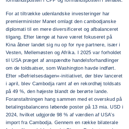
formandsposten i CPP og formandsposten i senatet.
For at tiltrække udenlandske investeringer har
premierminister Manet omlagt den cambodjanske
diplomati til en mere diversificeret og afbalanceret
tilgang. Efter længe at have været fokuseret på
Kina åbner landet sig nu op for nye partnere, især i
Vesten, Mellemøsten og Afrika. I 2025 var forholdet
til USA præget af anspændte handelsforhandlinger
om de toldsatser, som Washington havde indført.
Efter »Befrielsesdagen«-initiativet, der blev lanceret
i april, blev Cambodja ramt af en rekordhøj toldsats
på 49 %, den højeste blandt de berørte lande.
Foranstaltningen hang sammen med et overskud på
betalingsbalancens løbende poster på 13 mia. USD i
2024, hvilket udgjorde 98 % af værdien af USA’s
import fra Cambodja. Gennem en række bilaterale