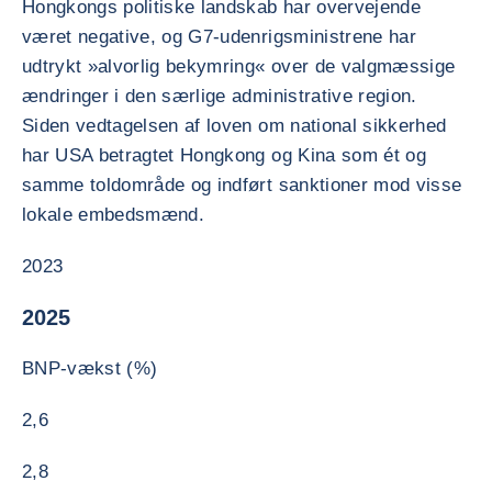
Hongkongs politiske landskab har overvejende
været negative, og G7-udenrigsministrene har
udtrykt »alvorlig bekymring« over de valgmæssige
ændringer i den særlige administrative region.
Siden vedtagelsen af loven om national sikkerhed
har USA betragtet Hongkong og Kina som ét og
samme toldområde og indført sanktioner mod visse
lokale embedsmænd.
2023
2025
BNP-vækst (%)
2,6
2,8