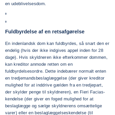
en udeblivelsesdom.
0
0
Fuldbyrdelse af en retsafgørelse
En indenlandsk dom kan fuldbyrdes, så snart den er
endelig (hvis der ikke indgives appel inden for 28
dage). Hvis skyldneren ikke efterkommer dommen,
kan kreditor anmode retten om en
fuldbyrdelsesordre. Dette indebærer normalt enten
en tredjemandsbeslaglæggelse (der giver kreditor
mulighed for at inddrive gælden fra en tredjepart,
der skylder penge til skyldneren), en Fieri Facias-
kendelse (der giver en foged mulighed for at
beslaglægge og sælge skyldnerens omsættelige
varer) eller en beslaglæggelseskendelse (til