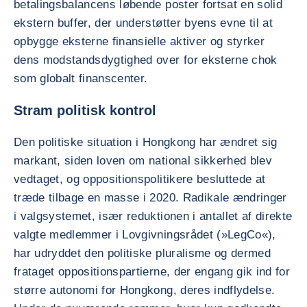
betalingsbalancens løbende poster fortsat en solid
ekstern buffer, der understøtter byens evne til at
opbygge eksterne finansielle aktiver og styrker
dens modstandsdygtighed over for eksterne chok
som globalt finanscenter.
Stram politisk kontrol
Den politiske situation i Hongkong har ændret sig
markant, siden loven om national sikkerhed blev
vedtaget, og oppositionspolitikere besluttede at
træde tilbage en masse i 2020. Radikale ændringer
i valgsystemet, især reduktionen i antallet af direkte
valgte medlemmer i Lovgivningsrådet (»LegCo«),
har udryddet den politiske pluralisme og dermed
frataget oppositionspartierne, der engang gik ind for
større autonomi for Hongkong, deres indflydelse.