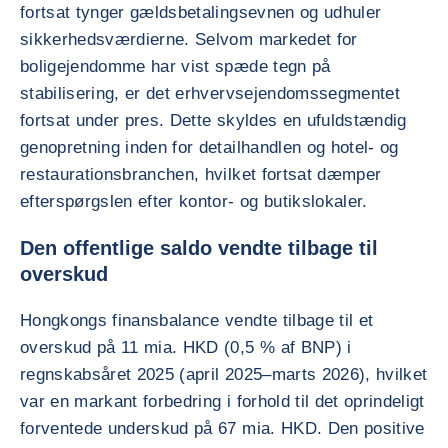
fortsat tynger gældsbetalingsevnen og udhuler
sikkerhedsværdierne. Selvom markedet for
boligejendomme har vist spæde tegn på
stabilisering, er det erhvervsejendomssegmentet
fortsat under pres. Dette skyldes en ufuldstændig
genopretning inden for detailhandlen og hotel- og
restaurationsbranchen, hvilket fortsat dæmper
efterspørgslen efter kontor- og butikslokaler.
Den offentlige saldo vendte tilbage til
overskud
Hongkongs finansbalance vendte tilbage til et
overskud på 11 mia. HKD (0,5 % af BNP) i
regnskabsåret 2025 (april 2025–marts 2026), hvilket
var en markant forbedring i forhold til det oprindeligt
forventede underskud på 67 mia. HKD. Den positive