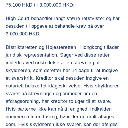
75.100 HKD til 3.000.000 HKD;
High Court behandler langt større retstvister og har
desuden til opgave at behandle krav på over
3.000.000 HKD.
Distriktsretten og Højesteretten i Hongkong tillader
juridisk repræsentation. Sager ved disse retter
indledes ved udstedelse af en stævning til
skyldneren, som derefter har 14 dage til at indgive
et svarskrift. Kreditor skal desuden indgive en
notarielt bekræftet klageskrivelse. Hvis skyldneren
svarer på stævningen og anmoder om en
afdragsordning, har kreditor to uger til at svare.
Hvis parterne ikke kan nå til enighed, indkalder
dommeren til en høring, hvor der normalt afsiges
dom. Hvis skyldneren ikke svarer, kan der afsiges