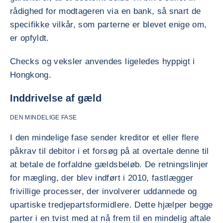
rådighed for modtageren via en bank, så snart de
specifikke vilkår, som parterne er blevet enige om,
er opfyldt.
Checks og veksler anvendes ligeledes hyppigt i
Hongkong.
Inddrivelse af gæld
DEN MINDELIGE FASE
I den mindelige fase sender kreditor et eller flere
påkrav til debitor i et forsøg på at overtale denne til
at betale de forfaldne gældsbeløb. De retningslinjer
for mægling, der blev indført i 2010, fastlægger
frivillige processer, der involverer uddannede og
upartiske tredjepartsformidlere. Dette hjælper begge
parter i en tvist med at nå frem til en mindelig aftale