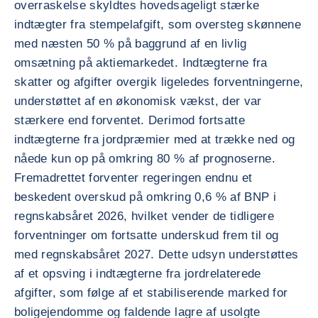
overraskelse skyldtes hovedsageligt stærke
indtægter fra stempelafgift, som oversteg skønnene
med næsten 50 % på baggrund af en livlig
omsætning på aktiemarkedet. Indtægterne fra
skatter og afgifter overgik ligeledes forventningerne,
understøttet af en økonomisk vækst, der var
stærkere end forventet. Derimod fortsatte
indtægterne fra jordpræmier med at trække ned og
nåede kun op på omkring 80 % af prognoserne.
Fremadrettet forventer regeringen endnu et
beskedent overskud på omkring 0,6 % af BNP i
regnskabsåret 2026, hvilket vender de tidligere
forventninger om fortsatte underskud frem til og
med regnskabsåret 2027. Dette udsyn understøttes
af et opsving i indtægterne fra jordrelaterede
afgifter, som følge af et stabiliserende marked for
boligejendomme og faldende lagre af usolgte