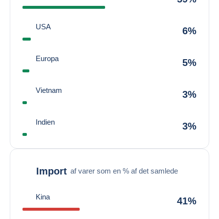
USA
6%
Europa
5%
Vietnam
3%
Indien
3%
Import
af varer som en % af det samlede
Kina
41%