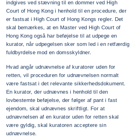
indgives ved stævning til en dommer ved High
Court of Hong Kong i henhold til en procedure, der
er fastsat i High Court of Hong Kongs regler. Det
skal bemærkes, at en Master ved High Court of
Hong Kong også har beføjelse til at udpege en
kurator, når udpegelsen sker som led i en retfærdig
fuldbyrdelse mod en domsskyldner.
Hvad angår udnævnelse af kuratorer uden for
retten, vil proceduren for udnævnelsen normalt
være fastsat i det relevante sikkerhedsdokument.
En kurator, der udnævnes i henhold til den
lovbestemte beføjelse, der følger af pant i fast
ejendom, skal udnævnes skriftligt. For at
udnævnelsen af en kurator uden for retten skal
være gyldig, skal kuratoren acceptere sin
udnævnelse.