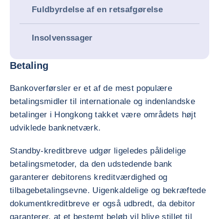
Fuldbyrdelse af en retsafgørelse
Insolvenssager
Betaling
Bankoverførsler er et af de mest populære
betalingsmidler til internationale og indenlandske
betalinger i Hongkong takket være områdets højt
udviklede banknetværk.
Standby-kreditbreve udgør ligeledes pålidelige
betalingsmetoder, da den udstedende bank
garanterer debitorens kreditværdighed og
tilbagebetalingsevne. Uigenkaldelige og bekræftede
dokumentkreditbreve er også udbredt, da debitor
garanterer, at et bestemt beløb vil blive stillet til