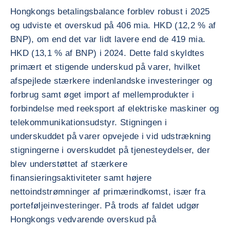
Hongkongs betalingsbalance forblev robust i 2025
og udviste et overskud på 406 mia. HKD (12,2 % af
BNP), om end det var lidt lavere end de 419 mia.
HKD (13,1 % af BNP) i 2024. Dette fald skyldtes
primært et stigende underskud på varer, hvilket
afspejlede stærkere indenlandske investeringer og
forbrug samt øget import af mellemprodukter i
forbindelse med reeksport af elektriske maskiner og
telekommunikationsudstyr. Stigningen i
underskuddet på varer opvejede i vid udstrækning
stigningerne i overskuddet på tjenesteydelser, der
blev understøttet af stærkere
finansieringsaktiviteter samt højere
nettoindstrømninger af primærindkomst, især fra
porteføljeinvesteringer. På trods af faldet udgør
Hongkongs vedvarende overskud på