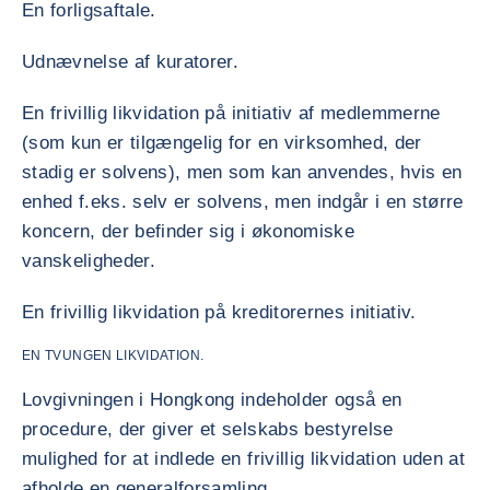
En forligsaftale.
Udnævnelse af kuratorer.
En frivillig likvidation på initiativ af medlemmerne
(som kun er tilgængelig for en virksomhed, der
stadig er solvens), men som kan anvendes, hvis en
enhed f.eks. selv er solvens, men indgår i en større
koncern, der befinder sig i økonomiske
vanskeligheder.
En frivillig likvidation på kreditorernes initiativ.
EN TVUNGEN LIKVIDATION.
Lovgivningen i Hongkong indeholder også en
procedure, der giver et selskabs bestyrelse
mulighed for at indlede en frivillig likvidation uden at
afholde en generalforsamling.