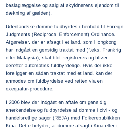
beslaglæggelse og salg af skyldnerens ejendom til
dækning af gælden).
Udenlandske domme fuldbyrdes i henhold til Foreign
Judgments (Reciprocal Enforcement) Ordinance.
Afgørelser, der er afsagt i et land, som Hongkong
har indgået en gensidig traktat med (f.eks. Frankrig
eller Malaysia), skal blot registreres og bliver
derefter automatisk fuldbyrdelige. Hvis der ikke
foreligger en sådan traktat med et land, kan der
anmodes om fuldbyrdelse ved retten via en
exequatur-procedure.
I 2006 blev der indgået en aftale om gensidig
anerkendelse og fuldbyrdelse af domme i civil- og
handelsretlige sager (REJA) med Folkerepublikken
Kina. Dette betyder, at domme afsagt i Kina eller i