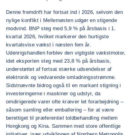
Denne fremdrift har fortsat ind i 2026, selvom den
nylige konflikt i Mellemøsten udgør en stigende
modvind. BNP steg med 5,9 % på årsbasis i 1.
kvartal 2026, hvilket markerer den hurtigste
kvartalsvise vækst i næsten fem år.
Udenrigshandlen forblev den vigtigste vækstmotor,
idet eksporten steg med 23,8 % på årsbasis,
understøttet af fortsat stærke udsendelser af
elektronik og vedvarende omladningsstrømme.
Sidstnævnte bidrog også til en markant stigning i
investeringerne i maskiner og udstyr, da
omdirigerede varer ofte kræver let forarbejdning –
såsom samling eller emballering – for at være
berettiget til præferentiel toldbehandling mellem
Hongkong og Kina. Sammen med store offentlige
initiativer, især udviklingen af Northern Metropolis,