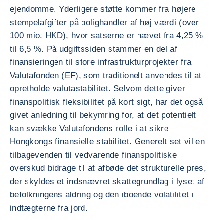
ejendomme. Yderligere støtte kommer fra højere
stempelafgifter på bolighandler af høj værdi (over
100 mio. HKD), hvor satserne er hævet fra 4,25 %
til 6,5 %. På udgiftssiden stammer en del af
finansieringen til store infrastrukturprojekter fra
Valutafonden (EF), som traditionelt anvendes til at
opretholde valutastabilitet. Selvom dette giver
finanspolitisk fleksibilitet på kort sigt, har det også
givet anledning til bekymring for, at det potentielt
kan svække Valutafondens rolle i at sikre
Hongkongs finansielle stabilitet. Generelt set vil en
tilbagevenden til vedvarende finanspolitiske
overskud bidrage til at afbøde det strukturelle pres,
der skyldes et indsnævret skattegrundlag i lyset af
befolkningens aldring og den iboende volatilitet i
indtægterne fra jord.