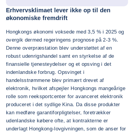
Erhvervsklimaet lever ikke op til den
økonomiske fremdrift
Hongkongs økonomi voksede med 3,5 % i 2025 og
overgik dermed regeringens prognose på 2-3 %.
Denne overpræstation blev understøttet af en
robust udenrigshandel samt en styrkelse af de
finansielle tjenesteydelser og et opsving i det
indenlandske forbrug. Opsvinget i
handelsstrømmene blev primært drevet af
elektronik, hvilket afspejler Hongkongs mangeårige
rolle som reeksportcenter for avanceret elektronik
produceret i det sydlige Kina. Da disse produkter
kan medføre garantiforpligtelser, foretrækker
udenlandske købere ofte, at kontrakterne er
underlagt Hongkong-lovgivningen, som de anser for