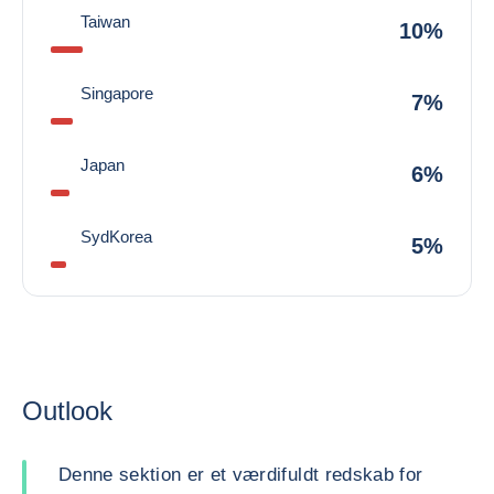
Taiwan
10%
Singapore
7%
Japan
6%
SydKorea
5%
Outlook
Denne sektion er et værdifuldt redskab for