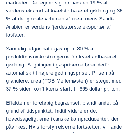
markeder. De tegner sig for næsten 19 % af
verdens eksport af kvælstofbaseret gødning og 36
% af det globale volumen af urea, mens Saudi-
Arabien er verdens fjerdestørste eksportør af
fosfater.
Samtidig udgør naturgas op til 80 % af
produktionsomkostningerne for kvælstofbaseret
gødning. Stigningen i gaspriserne fører derfor
automatisk til højere gødningspriser. Prisen på
granuleret urea (FOB Mellemøsten) er steget med
37 % siden konfliktens start, til 665 dollar pr. ton.
Effekten er foreløbig begrænset, blandt andet på
grund af tidspunktet. Indtil videre er det
hovedsageligt amerikanske kornproducenter, der
påvirkes. Hvis forstyrrelserne fortsætter, vil lande