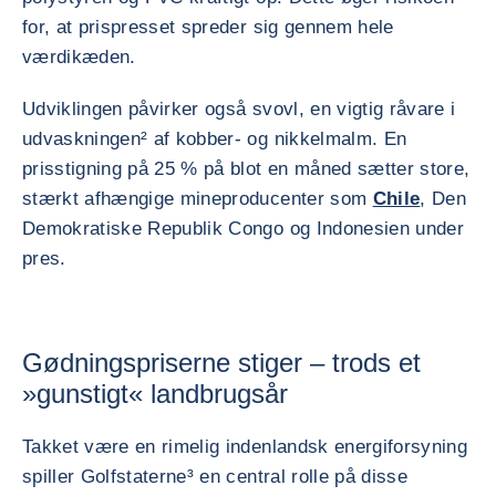
for, at prispresset spreder sig gennem hele
værdikæden.
Udviklingen påvirker også svovl, en vigtig råvare i
udvaskningen² af kobber- og nikkelmalm. En
prisstigning på 25 % på blot en måned sætter store,
stærkt afhængige mineproducenter som
Chile
, Den
Demokratiske Republik Congo og Indonesien under
pres.
Gødningspriserne stiger – trods et
»gunstigt« landbrugsår
Takket være en rimelig indenlandsk energiforsyning
spiller Golfstaterne³ en central rolle på disse