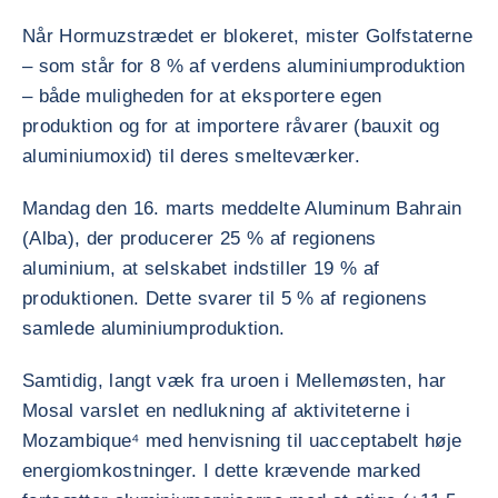
Når Hormuzstrædet er blokeret, mister Golfstaterne
– som står for 8 % af verdens aluminiumproduktion
– både muligheden for at eksportere egen
produktion og for at importere råvarer (bauxit og
aluminiumoxid) til deres smelteværker.
Mandag den 16. marts meddelte Aluminum Bahrain
(Alba), der producerer 25 % af regionens
aluminium, at selskabet indstiller 19 % af
produktionen. Dette svarer til 5 % af regionens
samlede aluminiumproduktion.
Samtidig, langt væk fra uroen i Mellemøsten, har
Mosal varslet en nedlukning af aktiviteterne i
Mozambique⁴ med henvisning til uacceptabelt høje
energiomkostninger. I dette krævende marked