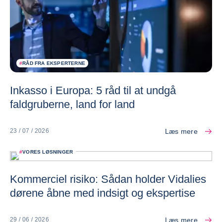
#
RÅD FRA EKSPERTERNE
Inkasso i Europa: 5 råd til at undgå
faldgruberne, land for land
Læs mere
23 / 07 / 2026
#
VORES LØSNINGER
Kommerciel risiko: Sådan holder Vidalies
dørene åbne med indsigt og ekspertise
Læs mere
29 / 06 / 2026