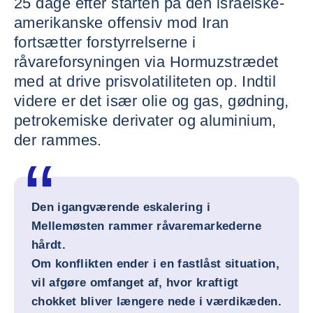
25 dage efter starten på den israelske-
amerikanske offensiv mod Iran
fortsætter forstyrrelserne i
råvareforsyningen via Hormuzstrædet
med at drive prisvolatiliteten op. Indtil
videre er det især olie og gas, gødning,
petrokemiske derivater og aluminium,
der rammes.
Den igangværende eskalering i
Mellemøsten rammer råvaremarkederne
hårdt.
Om konflikten ender i en fastlåst situation,
vil afgøre omfanget af, hvor kraftigt
chokket bliver længere nede i værdikæden.