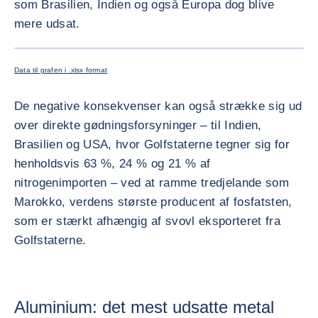
som Brasilien, Indien og også Europa dog blive
mere udsat.
FORSTØR
Data til grafen i .xlsx format
De negative konsekvenser kan også strække sig ud
over direkte gødningsforsyninger – til Indien,
Brasilien og USA, hvor Golfstaterne tegner sig for
henholdsvis 63 %, 24 % og 21 % af
nitrogenimporten – ved at ramme tredjelande som
Marokko, verdens største producent af fosfatsten,
som er stærkt afhængig af svovl eksporteret fra
Golfstaterne.
Aluminium: det mest udsatte metal