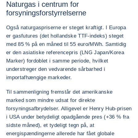
Naturgas i centrum for
forsyningsforstyrrelserne
Også naturgaspriserne er steget kraftigt. I Europa
er gasfutures (det hollandske TTF-indeks) steget
med 85 % på en måned til 55 euro/MWh. Samtidig
er den asiatiske referencepris (LNG Japan/Korea
Marker) fordoblet i samme periode, hvilket
understreger den vedvarende sårbarhed i
importafhængige markeder.
Til sammenligning fremstår det amerikanske
marked som mindre udsat for direkte
forsyningsafbrydelser. Alligevel er Henry Hub-prisen
i USA under betydeligt opadgående pres (+36 % fra
sidste måned), et tydeligt tegn på, at
energispændingerne allerede har fået globale