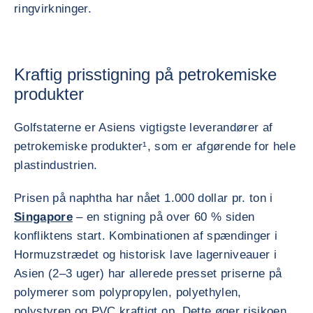
ringvirkninger.
Kraftig prisstigning på petrokemiske
produkter
Golfstaterne er Asiens vigtigste leverandører af
petrokemiske produkter¹, som er afgørende for hele
plastindustrien.
Prisen på naphtha har nået 1.000 dollar pr. ton i
Singapore
– en stigning på over 60 % siden
konfliktens start. Kombinationen af spændinger i
Hormuzstrædet og historisk lave lagerniveauer i
Asien (2–3 uger) har allerede presset priserne på
polymerer som polypropylen, polyethylen,
polystyren og PVC kraftigt op. Dette øger risikoen