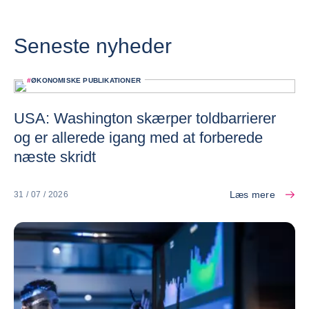
Seneste nyheder
#
ØKONOMISKE PUBLIKATIONER
USA: Washington skærper toldbarrierer
og er allerede igang med at forberede
næste skridt
Læs mere
31 / 07 / 2026