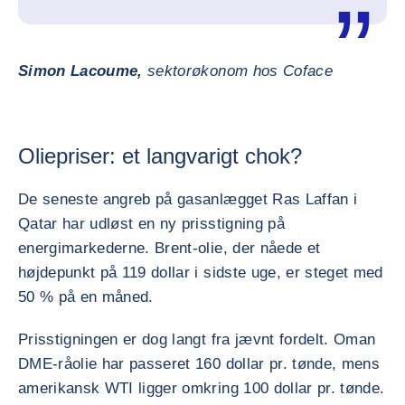
Simon Lacoume,
sektorøkonom hos Coface
Oliepriser: et langvarigt chok?
De seneste angreb på gasanlægget Ras Laffan i
Qatar har udløst en ny prisstigning på
energimarkederne. Brent-olie, der nåede et
højdepunkt på 119 dollar i sidste uge, er steget med
50 % på en måned.
Prisstigningen er dog langt fra jævnt fordelt. Oman
DME-råolie har passeret 160 dollar pr. tønde, mens
amerikansk WTI ligger omkring 100 dollar pr. tønde.