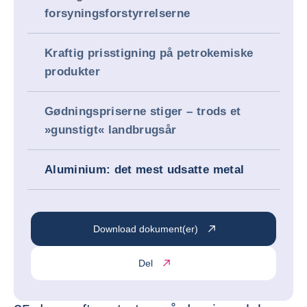
forsyningsforstyrrelserne
Kraftig prisstigning på petrokemiske
produkter
Gødningspriserne stiger – trods et
»gunstigt« landbrugsår
Aluminium: det mest udsatte metal
Download dokument(er)
Del