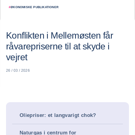
#
ØKONOMISKE PUBLIKATIONER
Konflikten i Mellemøsten får
råvarepriserne til at skyde i
vejret
26 / 03 / 2026
Oliepriser: et langvarigt chok?
Naturgas i centrum for