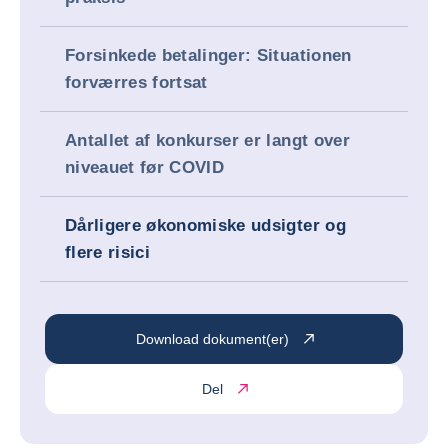
Forsinkede betalinger: Situationen
forværres fortsat
Antallet af konkurser er langt over
niveauet før COVID
Dårligere økonomiske udsigter og
flere risici
Download dokument(er)
Del