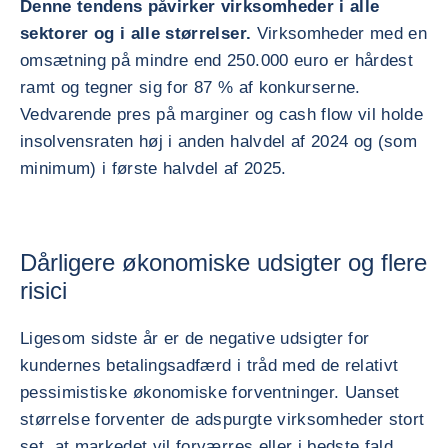
Denne tendens påvirker virksomheder i alle
sektorer og i alle størrelser.
Virksomheder med en
omsætning på mindre end 250.000 euro er hårdest
ramt og tegner sig for 87 % af konkurserne.
Vedvarende pres på marginer og cash flow vil holde
insolvensraten høj i anden halvdel af 2024 og (som
minimum) i første halvdel af 2025.
Dårligere økonomiske udsigter og flere
risici
Ligesom sidste år er de negative udsigter for
kundernes betalingsadfærd i tråd med de relativt
pessimistiske økonomiske forventninger. Uanset
størrelse forventer de adspurgte virksomheder stort
set, at markedet vil forværres eller i bedste fald