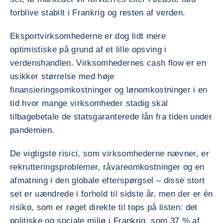
forblive stabilt i Frankrig og resten af verden.
Eksportvirksomhederne er dog lidt mere
optimistiske på grund af et lille opsving i
verdenshandlen. Virksomhedernes cash flow er en
usikker størrelse med høje
finansieringsomkostninger og lønomkostninger i en
tid hvor mange virksomheder stadig skal
tilbagebetale de statsgaranterede lån fra tiden under
pandemien.
De vigtigste risici, som virksomhederne nævner, er
rekrutteringsproblemer, råvareomkostninger og en
afmatning i den globale efterspørgsel – disse stort
set er uændrede i forhold til sidste år, men der er én
risiko, som er røget direkte til tops på listen: det
politiske og sociale miljø i Frankrig, som 37 % af