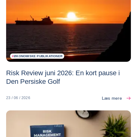
#
ØKONOMISKE PUBLIKATIONER
Risk Review juni 2026: En kort pause i
Den Persiske Golf
Læs mere
23 / 06 / 2026