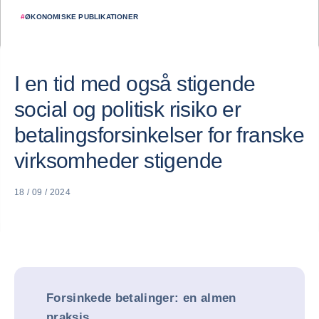
#
ØKONOMISKE PUBLIKATIONER
I en tid med også stigende
social og politisk risiko er
betalingsforsinkelser for franske
virksomheder stigende
18 / 09 / 2024
Forsinkede betalinger: en almen
praksis