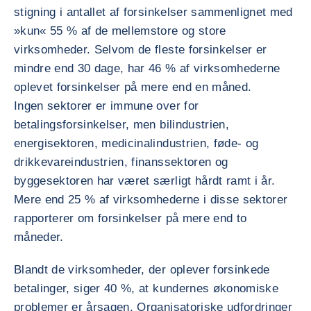
stigning i antallet af forsinkelser sammenlignet med
»kun« 55 % af de mellemstore og store
virksomheder. Selvom de fleste forsinkelser er
mindre end 30 dage, har 46 % af virksomhederne
oplevet forsinkelser på mere end en måned.
Ingen sektorer er immune over for
betalingsforsinkelser, men bilindustrien,
energisektoren, medicinalindustrien, føde- og
drikkevareindustrien, finanssektoren og
byggesektoren har været særligt hårdt ramt i år.
Mere end 25 % af virksomhederne i disse sektorer
rapporterer om forsinkelser på mere end to
måneder.
Blandt de virksomheder, der oplever forsinkede
betalinger, siger 40 %, at kundernes økonomiske
problemer er årsagen. Organisatoriske udfordringer