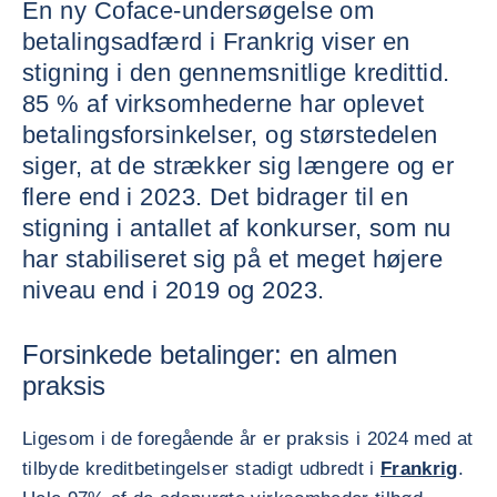
En ny Coface-undersøgelse om
betalingsadfærd i Frankrig viser en
stigning i den gennemsnitlige kredittid.
85 % af virksomhederne har oplevet
betalingsforsinkelser, og størstedelen
siger, at de strækker sig længere og er
flere end i 2023. Det bidrager til en
stigning i antallet af konkurser, som nu
har stabiliseret sig på et meget højere
niveau end i 2019 og 2023.
Forsinkede betalinger: en almen
praksis
Ligesom i de foregående år er praksis i 2024 med at
tilbyde kreditbetingelser stadigt udbredt i
Frankrig
.