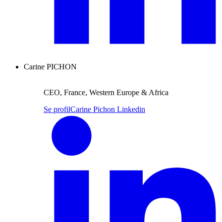
Carine PICHON
CEO, France, Western Europe & Africa
Se profil
Carine Pichon Linkedin