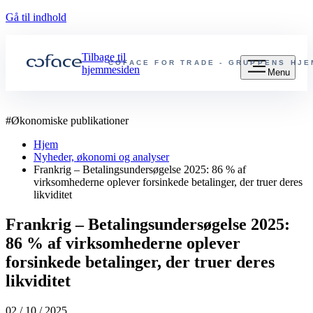
Gå til indhold
Tilbage til
COFACE FOR TRADE - GRUPPENS HJ
hjemmesiden
Menu
#
Økonomiske publikationer
Hjem
Nyheder, økonomi og analyser
Frankrig – Betalingsundersøgelse 2025: 86 % af
virksomhederne oplever forsinkede betalinger, der truer deres
likviditet
Frankrig – Betalingsundersøgelse 2025:
86 % af virksomhederne oplever
forsinkede betalinger, der truer deres
likviditet
02 / 10 / 2025