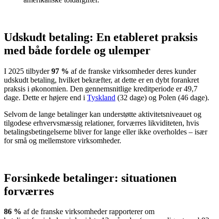
Udskudt betaling: En etableret praksis
med både fordele og ulemper
I 2025 tilbyder
97 %
af de franske virksomheder deres kunder
udskudt betaling, hvilket bekræfter, at dette er en dybt forankret
praksis i økonomien. Den gennemsnitlige kreditperiode er 49,7
dage. Dette er højere end i
Tyskland
(32 dage) og Polen (46 dage).
Selvom de lange betalinger kan understøtte aktivitetsniveauet og
tilgodese erhvervsmæssig relationer, forværres likviditeten, hvis
betalingsbetingelserne bliver for lange eller ikke overholdes – især
for små og mellemstore virksomheder.
Forsinkede betalinger: situationen
forværres
86 %
af de franske virksomheder rapporterer om