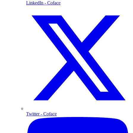
LinkedIn
- Coface
Twitter
- Coface