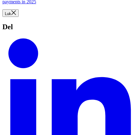
payments in 2025
Luk
Del