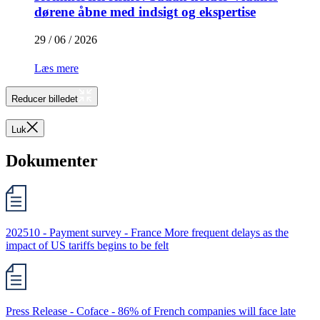
dørene åbne med indsigt og ekspertise
29 / 06 / 2026
Læs mere
Reducer billedet
Luk
Dokumenter
202510 - Payment survey - France More frequent delays as the
impact of US tariffs begins to be felt
Press Release - Coface - 86% of French companies will face late