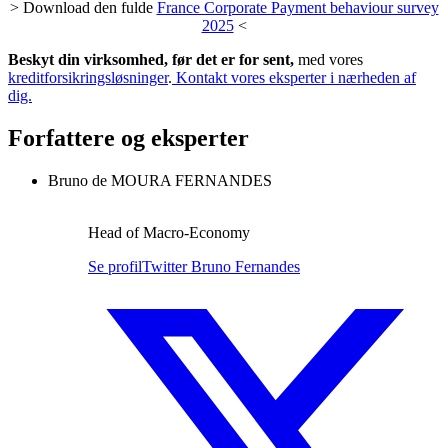
> Download den fulde
France Corporate Payment behaviour survey
2025
<
Beskyt din virksomhed, før det er for sent,
med vores
kreditforsikringsløsninger
.
Kontakt vores eksperter i nærheden af
dig.
Forfattere og eksperter
Bruno de MOURA FERNANDES
Head of Macro-Economy
Se profil
Twitter Bruno Fernandes