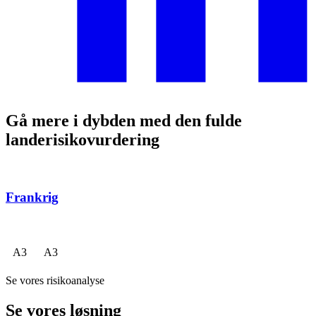
Gå mere i dybden med den fulde
landerisikovurdering
Frankrig
A
3
A
3
Se vores risikoanalyse
Se vores løsning