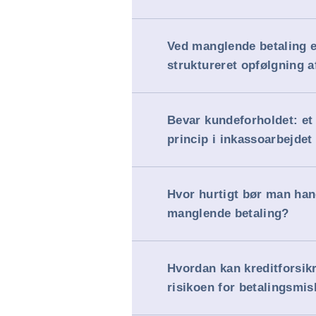
Ved manglende betaling e
struktureret opfølgning 
Bevar kundeforholdet: et 
princip i inkassoarbejdet
Hvor hurtigt bør man han
manglende betaling?
Hvordan kan kreditforsik
risikoen for betalingsmis