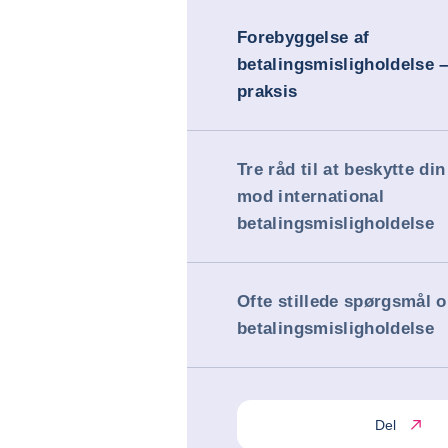
Forebyggelse af
betalingsmisligholdelse 
praksis
Tre råd til at beskytte d
mod international
betalingsmisligholdelse
Ofte stillede spørgsmål 
betalingsmisligholdelse
Del