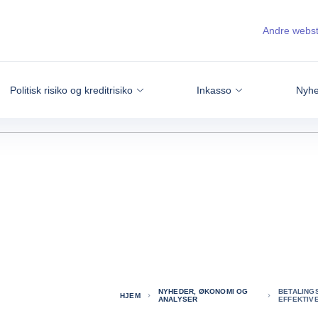
Andre webs
Politisk risiko og kreditrisiko
Inkasso
Nyhe
NYHEDER, ØKONOMI OG
BETALING
HJEM
ANALYSER
EFFEKTIVE