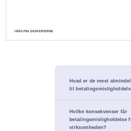
#
RÅD FRA EKSPERTERNE
Hvad er de mest almindel
til betalingsmisligholdel
Hvilke konsekvenser får
betalingsmisligholdelse f
virksomheden?