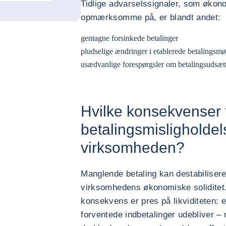
Tidlige advarselssignaler, som økon
opmærksomme på, er blandt andet:
gentagne forsinkede betalinger
pludselige ændringer i etablerede betalingsmø
usædvanlige forespørgsler om betalingsudsæt
Hvilke konsekvenser 
betalingsmisligholdel
virksomheden?
Manglende betaling kan destabilise
virksomhedens økonomiske soliditet
konsekvens er pres på likviditeten: e
forventede indbetalinger udebliver – m