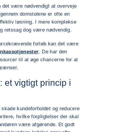
an det være nødvendigt at overveje
ng gennem domstolene er ofte en
ffektiv løsning. I mere komplekse
lig retssag dog være nødvendig.
urcekrævende forløb kan det være
inkassotjenester
. De har den
sourcer til at øge chancerne for at
grænser.
et vigtigt princip i
n skade kundeforholdet og reducere
ritere, hvilke forpligtelser der skal
erandøren være afgørende. Et godt