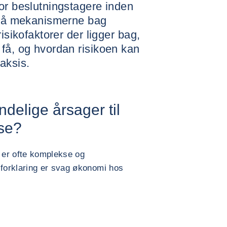
or beslutningstagere inden
rstå mekanismerne bag
isikofaktorer der ligger bag,
få, og hvordan risikoen kan
aksis.
delige årsager til
lse?
e er ofte komplekse og
forklaring er svag økonomi hos