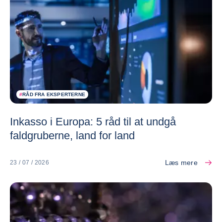
#
RÅD FRA EKSPERTERNE
Inkasso i Europa: 5 råd til at undgå
faldgruberne, land for land
Læs mere
23 / 07 / 2026