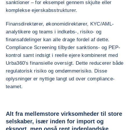
sanktioner – for eksempel gennem skjulte eller
komplekse ejerskabsstrukturer.
Finansdirektører, økonomidirektører, KYC/AML-
analytikere og teams i indkøbs-, risiko- og
finansafdelinger kan alle drage fordel af dette.
Compliance Screening tilbyder sanktions- og PEP-
kontrol samt indsigt i reelle ejere kombineret med
Urba360's finansielle oversigt. Dette reducerer både
regulatorisk risiko og omdømmerisiko. Disse
oplysninger er nyttige langt ud over compliance-
teamet.
Alt fra mellemstore virksomheder til store
selskaber, især inden for import og
eksport, men også rent indenlandske