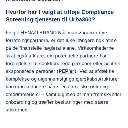
Hvorfor har I valgt at tilføje Compliance
Screening-tjenesten til Urba360?
Felipe HENAO BRAND:
Når man vurderer nye
forretningspartnere, er det ikke længere nok at se
på de finansielle nøgletal alene. Virksomhederne
skal også afklare, om potentielle partnere har
forbindelser til sanktionerede personer eller politisk
eksponerede personer (
PEP'er
). Ved at afdække
komplekse og uigennemsigtige ejerskabsstrukturer
kan man reducere både regulatoriske risici og
omdømmerisici – samtidig med at man fremskynder
onboarding og træffer beslutninger med større
sikkerhed.