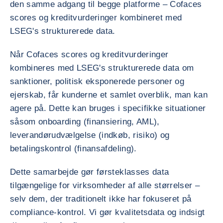
den samme adgang til begge platforme – Cofaces
scores og kreditvurderinger kombineret med
LSEG's strukturerede data.
Når Cofaces scores og kreditvurderinger
kombineres med LSEG's strukturerede data om
sanktioner, politisk eksponerede personer og
ejerskab, får kunderne et samlet overblik, man kan
agere på. Dette kan bruges i specifikke situationer
såsom onboarding (finansiering, AML),
leverandørudvælgelse (indkøb, risiko) og
betalingskontrol (finansafdeling).
Dette samarbejde gør førsteklasses data
tilgængelige for virksomheder af alle størrelser –
selv dem, der traditionelt ikke har fokuseret på
compliance-kontrol. Vi gør kvalitetsdata og indsigt