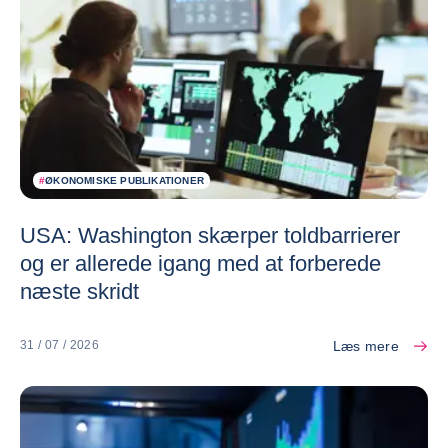
#
ØKONOMISKE PUBLIKATIONER
USA: Washington skærper toldbarrierer
og er allerede igang med at forberede
næste skridt
Læs mere
31 / 07 / 2026