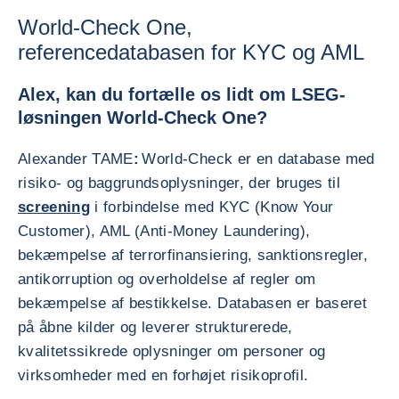
World-Check One,
referencedatabasen for KYC og AML
Alex, kan du fortælle os lidt om LSEG-
løsningen World-Check One?
Alexander TAME
:
World-Check er en database med
risiko- og baggrundsoplysninger, der bruges til
screening
i forbindelse med KYC (Know Your
Customer), AML (Anti-Money Laundering),
bekæmpelse af terrorfinansiering, sanktionsregler,
antikorruption og overholdelse af regler om
bekæmpelse af bestikkelse. Databasen er baseret
på åbne kilder og leverer strukturerede,
kvalitetssikrede oplysninger om personer og
virksomheder med en forhøjet risikoprofil.