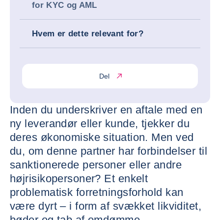
for KYC og AML
Hvem er dette relevant for?
Del
Inden du underskriver en aftale med en
ny leverandør eller kunde, tjekker du
deres økonomiske situation. Men ved
du, om denne partner har forbindelser til
sanktionerede personer eller andre
højrisikopersoner? Et enkelt
problematisk forretningsforhold kan
være dyrt – i form af svækket likviditet,
bøder og tab af omdømme.