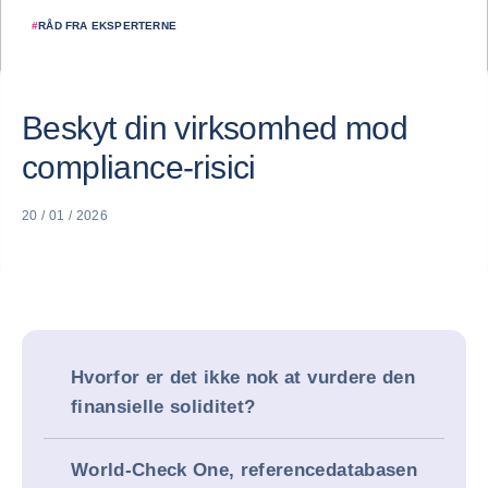
#
RÅD FRA EKSPERTERNE
Beskyt din virksomhed mod
compliance-risici
20 / 01 / 2026
Hvorfor er det ikke nok at vurdere den
finansielle soliditet?
World-Check One, referencedatabasen