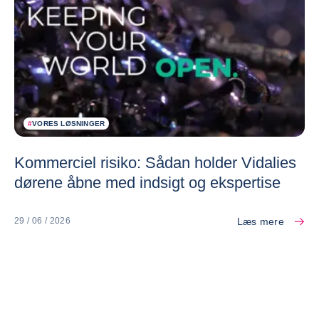
#
VORES LØSNINGER
Kommerciel risiko: Sådan holder Vidalies
dørene åbne med indsigt og ekspertise
Læs mere
29 / 06 / 2026