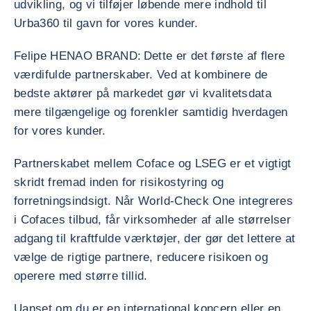
udvikling, og vi tilføjer løbende mere indhold til
Urba360 til gavn for vores kunder.
Felipe HENAO BRAND: Dette er det første af flere
værdifulde partnerskaber. Ved at kombinere de
bedste aktører på markedet gør vi kvalitetsdata
mere tilgængelige og forenkler samtidig hverdagen
for vores kunder.
Partnerskabet mellem Coface og LSEG er et vigtigt
skridt fremad inden for risikostyring og
forretningsindsigt. Når World-Check One integreres
i Cofaces tilbud, får virksomheder af alle størrelser
adgang til kraftfulde værktøjer, der gør det lettere at
vælge de rigtige partnere, reducere risikoen og
operere med større tillid.
Uanset om du er en international koncern eller en